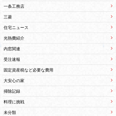
一条工務店
三菱
住宅ニュース
光熱費紹介
内窓関連
受注速報
固定資産税など必要な費用
大安心の家
掃除記録
料理に挑戦
未分類