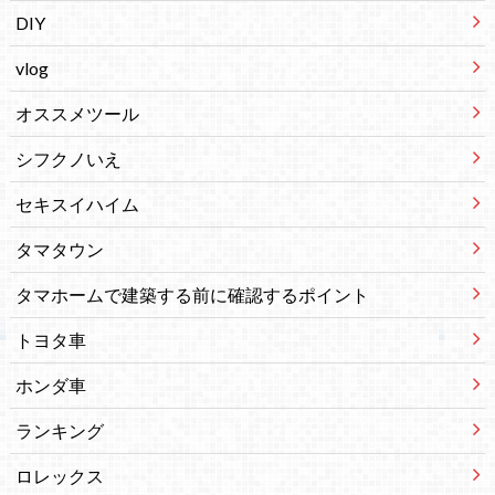
DIY
vlog
オススメツール
シフクノいえ
セキスイハイム
タマタウン
タマホームで建築する前に確認するポイント
トヨタ車
ホンダ車
ランキング
ロレックス