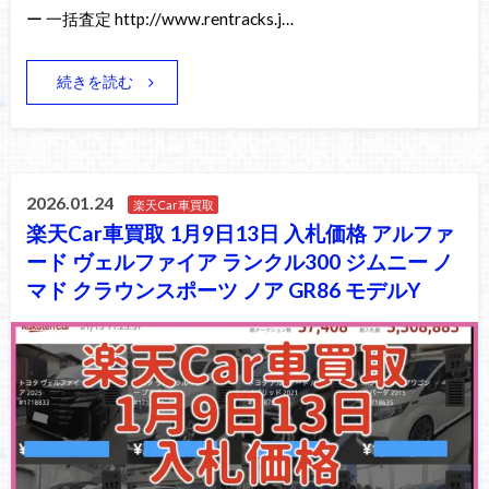
ー 一括査定 http://www.rentracks.j…
続きを読む
2026.01.24
楽天Car車買取
楽天Car車買取 1月9日13日 入札価格 アルファ
ード ヴェルファイア ランクル300 ジムニー ノ
マド クラウンスポーツ ノア GR86 モデルY