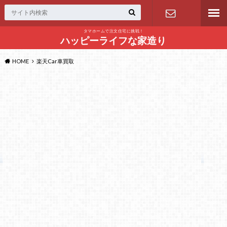
タマホームで注文住宅に挑戦！
問い合わせ
ハッピーライフな家造り
HOME
楽天Car車買取