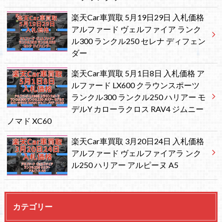
楽天Car車買取 5月19日29日 入札価格
アルファード ヴェルファイア ランク
ル300 ランクル250 セレナ ディフェン
ダー
楽天Car車買取 5月1日8日 入札価格 ア
ルファード LX600 クラウンスポーツ
ランクル300 ランクル250 ハリアー モ
デルY カローラクロス RAV4 ジムニー
ノマド XC60
楽天Car車買取 3月20日24日 入札価格
アルファード ヴェルファイアラ ンク
ル250 ハリアー アルピーヌ A5
カテゴリー