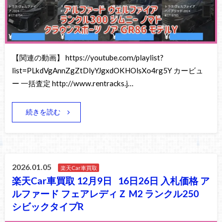
【関連の動画】 https://youtube.com/playlist?
list=PLkdVgAnnZgZtDlyYJgxdOKHOlsXo4rg5Y カービュ
ー 一括査定 http://www.rentracks.j…
続きを読む
2026.01.05
楽天Car車買取
楽天Car車買取 12月9日 16日26日 入札価格 ア
ルファード フェアレディＺ M2 ランクル250
シビックタイプR