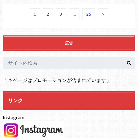
1
2
3
…
25
>
広告
「本ページはプロモーションが含まれています」
リンク
Instagram