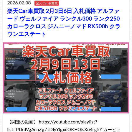
2026.02.08
楽天Car車買取
楽天Car車買取 2月3日6日 入札価格 アルファ
ード ヴェルファイア ランクル300 ランク250
カローラクロス ジムニーノマド RX500h クラ
ウンエステート
【関連の動画】 https://youtube.com/playlist?
list=PLkdVgAnnZgZtDlyYJgxdOKHOlsXo4rg5Y カービュ