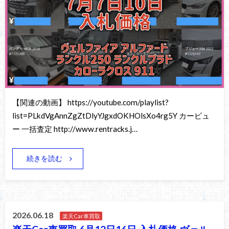
【関連の動画】 https://youtube.com/playlist?
list=PLkdVgAnnZgZtDlyYJgxdOKHOlsXo4rg5Y カービュ
ー 一括査定 http://www.rentracks.j…
続きを読む
2026.06.18
楽天Car車買取