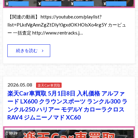
【関連の動画】 https://youtube.com/playlist?
list=PLkdVgAnnZgZtDlyYJgxdOKHOlsXo4rg5Y カービュ
ー 一括査定 http://www.rentracks.j…
続きを読む
2026.05.08
楽天Car車買取
楽天Car車買取 5月1日8日 入札価格 アルファ
ード LX600 クラウンスポーツ ランクル300 ラ
ンクル250 ハリアー モデルY カローラクロス
RAV4 ジムニーノマド XC60