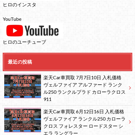
ヒロのインスタ
YouTube
ヒロのユーチューブ
最近の投稿
楽天Car車買取 7月7日10日 入札価格
ヴェルファイア アルファード ランク
ル250 ランクルプラド カローラクロス
911
楽天Car車買取 6月12日16日 入札価格
ヴェルファイア ランクル250 カローラ
クロス フォレスター ロードスター シ
エラ ラングラー