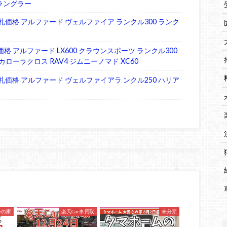
ラングラー
 入札価格 アルファード ヴェルファイア ランクル300 ランク
価格 アルファード LX600 クラウンスポーツ ランクル300
カローラクロス RAV4 ジムニーノマド XC60
 入札価格 アルファード ヴェルファイアラ ンクル250 ハリア
心の家
楽天Car車買取
未分類