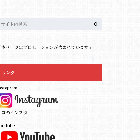
「本ページはプロモーションが含まれています」
リンク
nstagram
ヒロのインスタ
ouTube