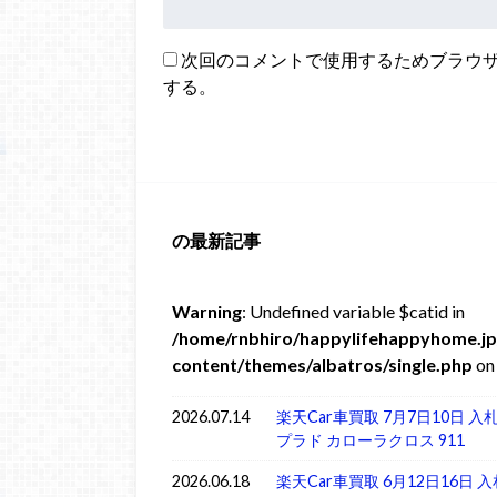
次回のコメントで使用するためブラウ
する。
の最新記事
Warning
: Undefined variable $catid in
/home/rnbhiro/happylifehappyhome.jp
content/themes/albatros/single.php
on 
2026.07.14
楽天Car車買取 7月7日10日 
プラド カローラクロス 911
2026.06.18
楽天Car車買取 6月12日16日