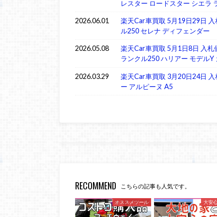
レスター ロードスター シエラ 
2026.06.01
楽天Car車買取 5月19日29日
ル250 セレナ ディフェンダー
2026.05.08
楽天Car車買取 5月1日8日 入札
ランクル250 ハリアー モデルY 
2026.03.29
楽天Car車買取 3月20日24日
ー アルピーヌ A5
RECOMMEND
こちらの記事も人気です。
オススメツール
大安