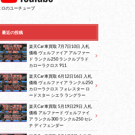
ヒロのユーチューブ
最近の投稿
楽天Car車買取 7月7日10日 入札
価格 ヴェルファイア アルファー
ド ランクル250 ランクルプラド
カローラクロス 911
楽天Car車買取 6月12日16日 入札
価格 ヴェルファイア ランクル250
カローラクロス フォレスター ロ
ードスター シエラ ラングラー
楽天Car車買取 5月19日29日 入札
価格 アルファード ヴェルファイ
ア ランクル300 ランクル250 セレ
ナ ディフェンダー