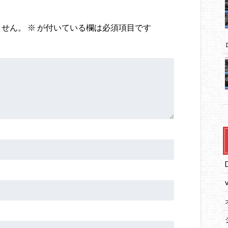
ません。
※
が付いている欄は必須項目です