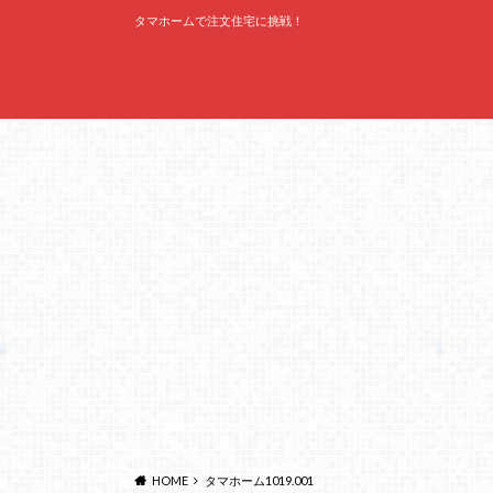
タマホームで注文住宅に挑戦！
HOME
‎タマホーム1019.‎001