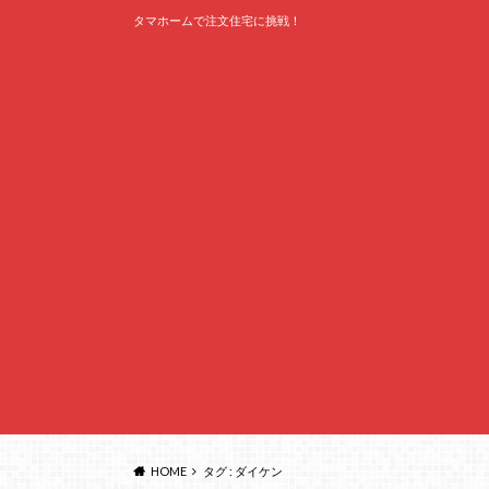
タマホームで注文住宅に挑戦！
HOME
タグ : ダイケン