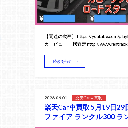
【関連の動画】 https://youtube.com/playli
カービュー 一括査定 http://www.rentracks
続きを読む
2026.06.01
楽天Car車買取
楽天Car車買取 5月19日2
ファイア ランクル300 ラ