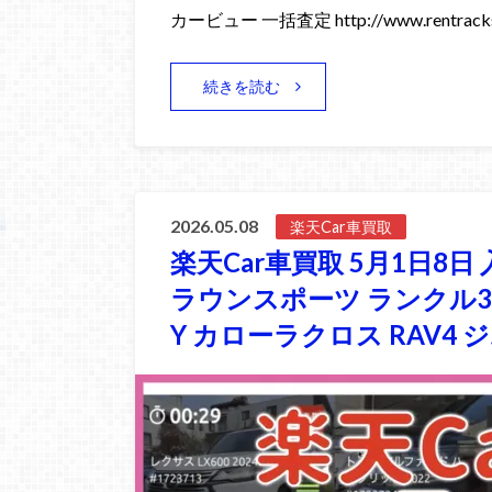
カービュー 一括査定 http://www.rentracks
続きを読む
2026.05.08
楽天Car車買取
楽天Car車買取 5月1日8日 
ラウンスポーツ ランクル30
Y カローラクロス RAV4 