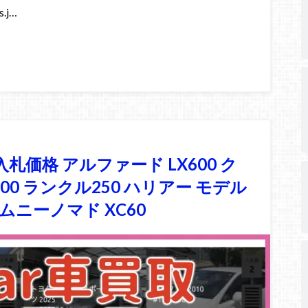
.j…
入札価格 アルファード LX600 ク
0 ランクル250 ハリアー モデル
ジムニーノマド XC60