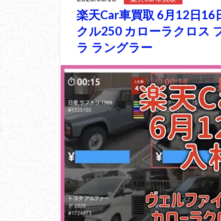
楽天Car車買取 6月12日1
クル250 カローラクロス
ラ ラングラー