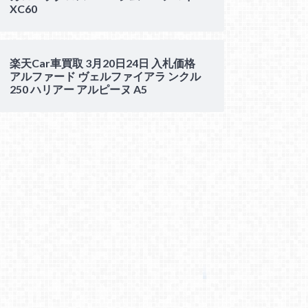
XC60
楽天Car車買取 3月20日24日 入札価格
アルファード ヴェルファイアラ ンクル
250 ハリアー アルピーヌ A5