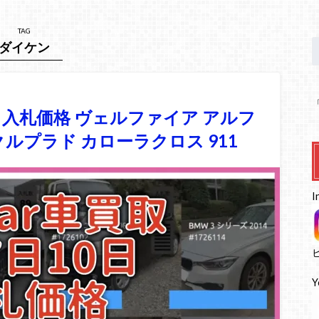
TAG
ダイケン
0日 入札価格 ヴェルファイア アルフ
クルプラド カローラクロス 911
I
Y