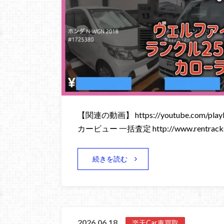
【関連の動画】 https://youtube.com/playli
カービュー 一括査定 http://www.rentracks
続きを読む
2026.06.18
楽天Car車買取