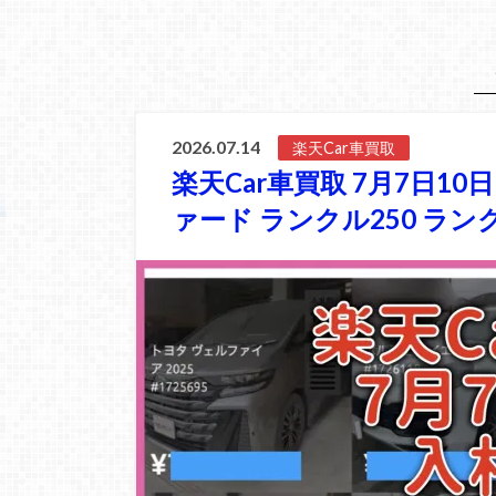
2026.07.14
楽天Car車買取
楽天Car車買取 7月7日1
ァード ランクル250 ラン