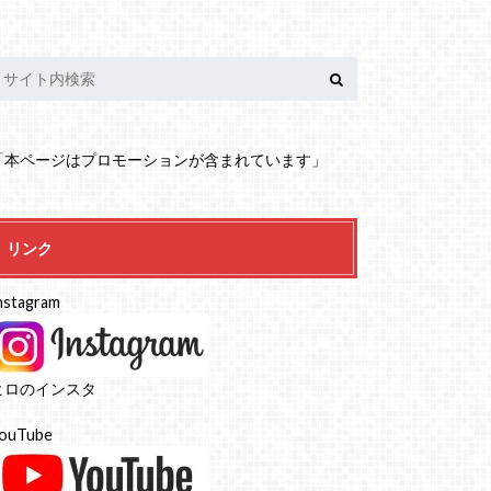
「本ページはプロモーションが含まれています」
リンク
nstagram
ヒロのインスタ
ouTube