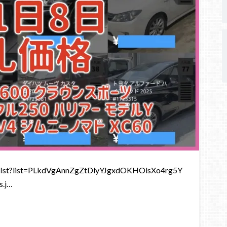
st?list=PLkdVgAnnZgZtDlyYJgxdOKHOlsXo4rg5Y
.j…