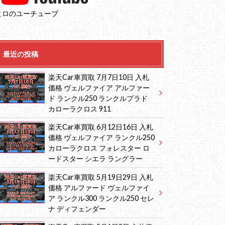
ヒロのユーチューブ
最近の投稿
楽天Car車買取 7月7日10日 入札
価格 ヴェルファイア アルファー
ド ランクル250 ランクルプラド
カローラクロス 911
楽天Car車買取 6月12日16日 入札
価格 ヴェルファイア ランクル250
カローラクロス フォレスター ロ
ードスター シエラ ラングラー
楽天Car車買取 5月19日29日 入札
価格 アルファード ヴェルファイ
ア ランクル300 ランクル250 セレ
ナ ディフェンダー