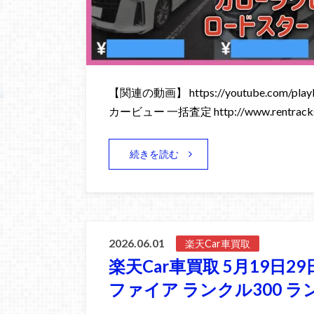
【関連の動画】 https://youtube.com/playli
カービュー 一括査定 http://www.rentracks
続きを読む
2026.06.01
楽天Car車買取
楽天Car車買取 5月19日2
ファイア ランクル300 ラ