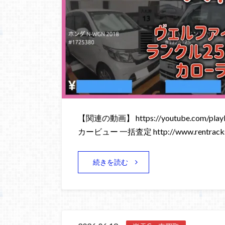
【関連の動画】 https://youtube.com/playli
カービュー 一括査定 http://www.rentracks
続きを読む