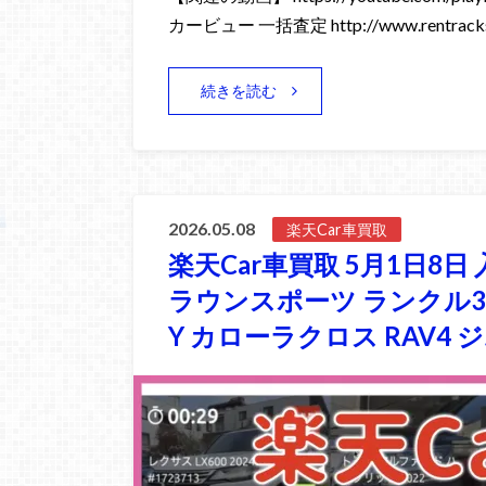
カービュー 一括査定 http://www.rentracks
続きを読む
2026.05.08
楽天Car車買取
楽天Car車買取 5月1日8日 
ラウンスポーツ ランクル30
Y カローラクロス RAV4 