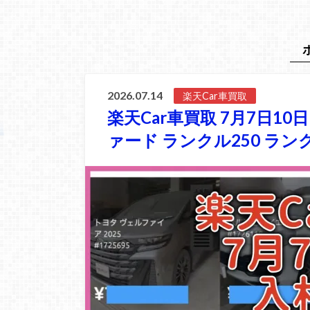
2026.07.14
楽天Car車買取
楽天Car車買取 7月7日1
ァード ランクル250 ラン