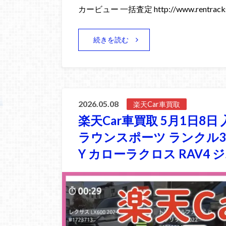
カービュー 一括査定 http://www.rentracks
続きを読む
2026.05.08
楽天Car車買取
楽天Car車買取 5月1日8日 
ラウンスポーツ ランクル30
Y カローラクロス RAV4 