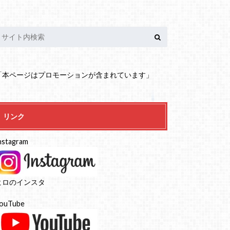
「本ページはプロモーションが含まれています」
リンク
nstagram
ヒロのインスタ
ouTube