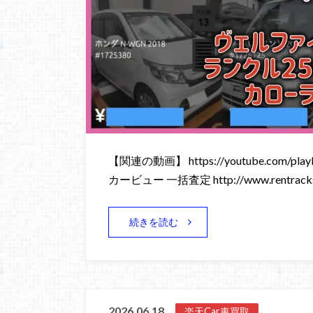
【関連の動画】 https://youtube.com/playli
カービュー 一括査定 http://www.rentracks
続きを読む
2026.06.18
楽天Car車買取