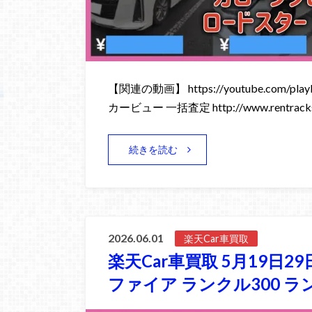
【関連の動画】 https://youtube.com/playli
カービュー 一括査定 http://www.rentracks
続きを読む
2026.06.01
楽天Car車買取
楽天Car車買取 5月19日2
ファイア ランクル300 ラ