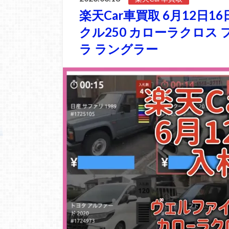
楽天Car車買取 6月12日1
クル250 カローラクロス
ラ ラングラー