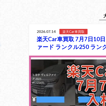
2026.07.14
楽天Car車買取
楽天Car車買取 7月7日1
ァード ランクル250 ラン