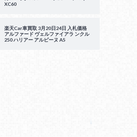
XC60
楽天Car車買取 3月20日24日 入札価格
アルファード ヴェルファイアラ ンクル
250 ハリアー アルピーヌ A5