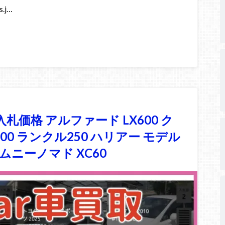
.j…
入札価格 アルファード LX600 ク
0 ランクル250 ハリアー モデル
ジムニーノマド XC60