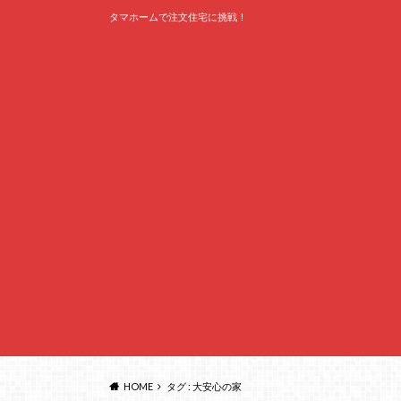
タマホームで注文住宅に挑戦！
HOME
タグ : 大安心の家