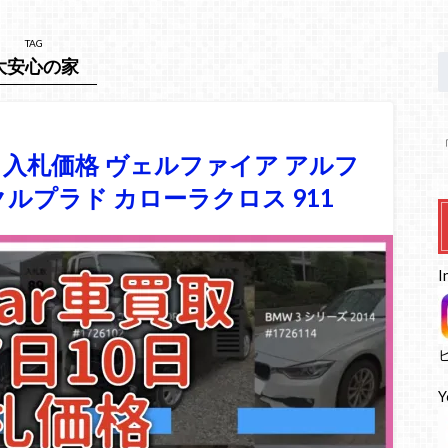
TAG
大安心の家
0日 入札価格 ヴェルファイア アルフ
クルプラド カローラクロス 911
I
Y