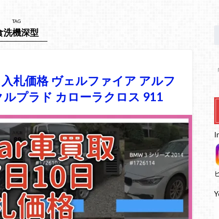
TAG
食洗機深型
0日 入札価格 ヴェルファイア アルフ
クルプラド カローラクロス 911
I
Y