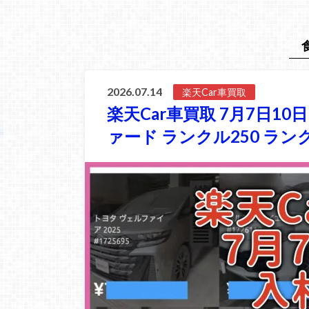
2026.07.14
楽天Car車買取
楽天Car車買取 7月7日1
ァード ランクル250 ラン