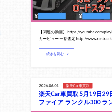
【関連の動画】 https://youtube.com/playli
カービュー 一括査定 http://www.rentracks
続きを読む
2026.06.01
楽天Car車買取
楽天Car車買取 5月19日2
ファイア ランクル300 ラ