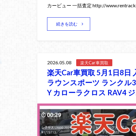
カービュー 一括査定 http://www.rentracks
続きを読む
2026.05.08
楽天Car車買取
楽天Car車買取 5月1日8日 
ラウンスポーツ ランクル30
Y カローラクロス RAV4 