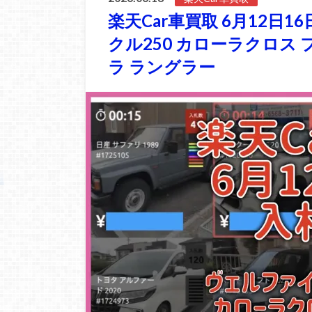
楽天Car車買取 6月12日1
クル250 カローラクロス
ラ ラングラー