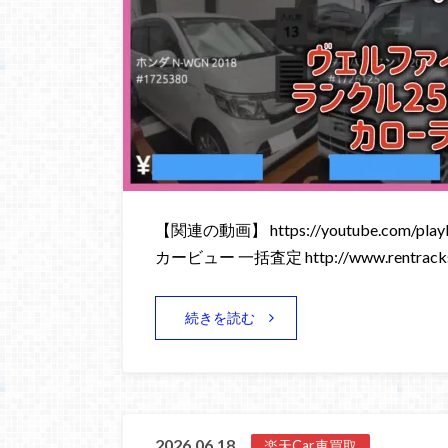
【関連の動画】 https://youtube.com/playli
カービュー 一括査定 http://www.rentracks
続きを読む
2026.06.18
楽天Car車買取