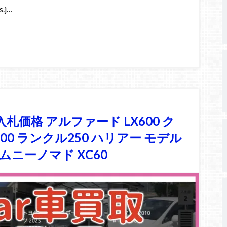
.j…
入札価格 アルファード LX600 ク
0 ランクル250 ハリアー モデル
ジムニーノマド XC60