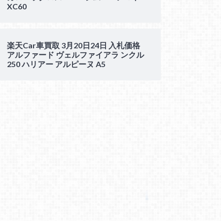
XC60
楽天Car車買取 3月20日24日 入札価格
アルファード ヴェルファイアラ ンクル
250 ハリアー アルピーヌ A5