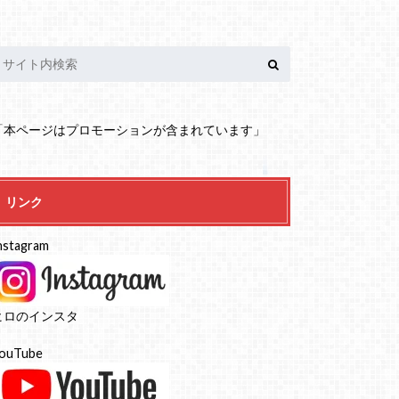
「本ページはプロモーションが含まれています」
リンク
nstagram
ヒロのインスタ
ouTube