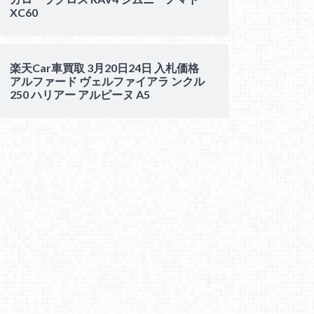
XC60
楽天Car車買取 3月20日24日 入札価格
アルファード ヴェルファイアラ ンクル
250 ハリアー アルピーヌ A5