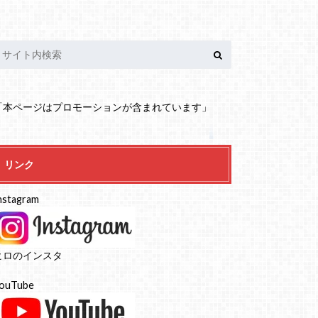
「本ページはプロモーションが含まれています」
リンク
nstagram
ヒロのインスタ
ouTube