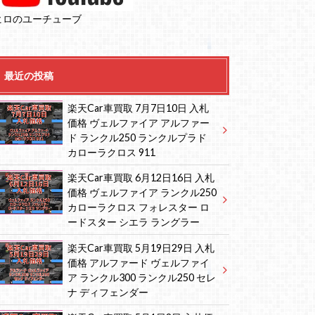
ヒロのユーチューブ
最近の投稿
楽天Car車買取 7月7日10日 入札
価格 ヴェルファイア アルファー
ド ランクル250 ランクルプラド
カローラクロス 911
楽天Car車買取 6月12日16日 入札
価格 ヴェルファイア ランクル250
カローラクロス フォレスター ロ
ードスター シエラ ラングラー
楽天Car車買取 5月19日29日 入札
価格 アルファード ヴェルファイ
ア ランクル300 ランクル250 セレ
ナ ディフェンダー