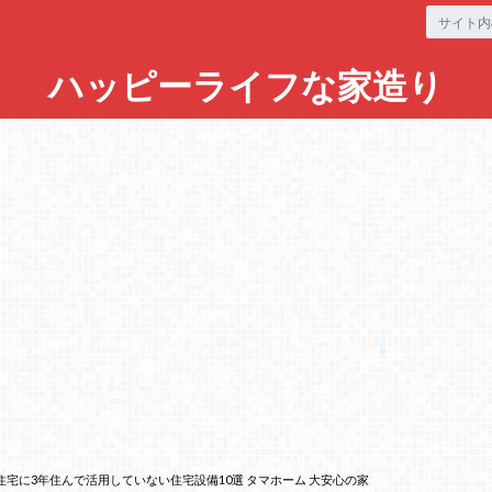
ハッピーライフな家造り
住宅に3年住んで活用していない住宅設備10選 タマホーム 大安心の家