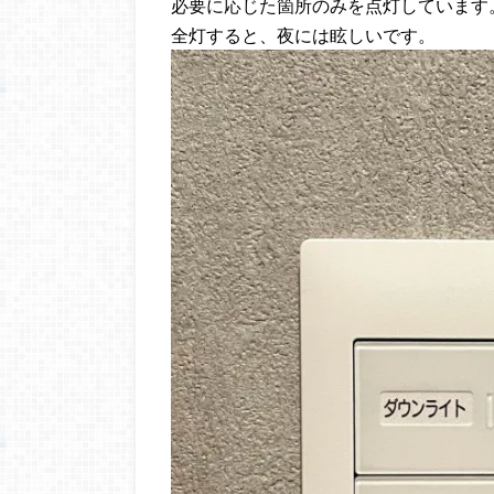
必要に応じた箇所のみを点灯しています
全灯すると、夜には眩しいです。