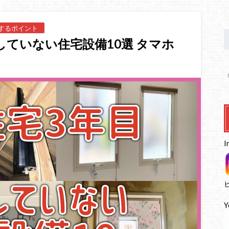
するポイント
していない住宅設備10選 タマホ
I
Y