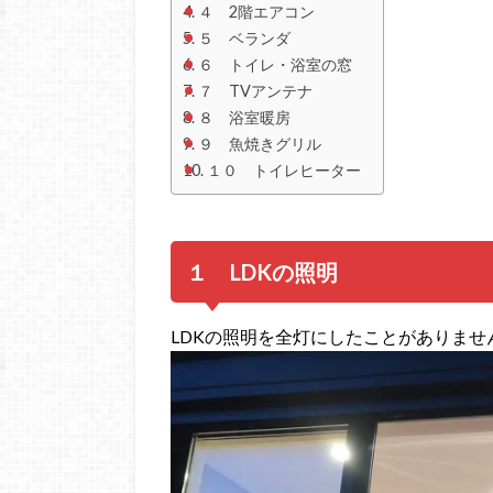
４ 2階エアコン
５ ベランダ
６ トイレ・浴室の窓
７ TVアンテナ
８ 浴室暖房
９ 魚焼きグリル
１０ トイレヒーター
１ LDKの照明
LDKの照明を全灯にしたことがありませ