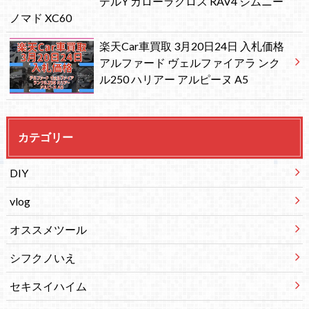
デルY カローラクロス RAV4 ジムニー
ノマド XC60
楽天Car車買取 3月20日24日 入札価格
アルファード ヴェルファイアラ ンク
ル250 ハリアー アルピーヌ A5
カテゴリー
DIY
vlog
オススメツール
シフクノいえ
セキスイハイム