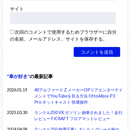
サイト
次回のコメントで使用するためブラウザーに自分
の名前、メールアドレス、サイトを保存する。
車が好き
の最新記事
2026.01.19
40アルファード Z メーカーOPリアエンターテイ
メントでYouTubeを見る方法 OttoAibox P3
Pro オットキャスト 快適操作
2025.03.30
ランクル250 VX ガソリン 納車されました！走行
レビュー FJCRAFT フロアマットレビュー
2024.04.08
ランクル250 抽選応募しました！グレード毎の