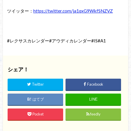
ツイッター：
https://twitter.com/ja1qxG9WkfSNZVZ
#レクサスカレンダー#アウディカレンダー#IS#A1
シェア！
Twitter
Facebook
はてブ
LINE
Pocket
feedly