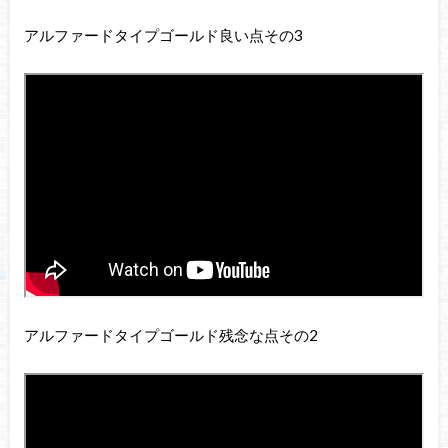
アルファードタイプゴールド良い点その3
アルファードタイプゴールド残念な点その2