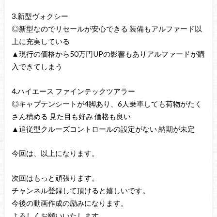
3.新型ヴォクシー
◎新型なのでリセールが安心できる 装備もアルファード以
上に充実している
▲現行の価格から50万円UPの影響もありアルファードが購
入できてしまう
4.ハイエース ファインテックツアラー
◎キャプテンシートが4脚あり、6人乗車しても荷物がたく
さん積める 見た目も好み 価格も良い
▲追従型クルーズコントロールの設定がない 納期が未定
今回は、以上になります。
次回はもっと頑張ります。
チャンネル登録して頂けると嬉しいです。
今後の動画作成の励みになります。
よろしくお願いいたします。