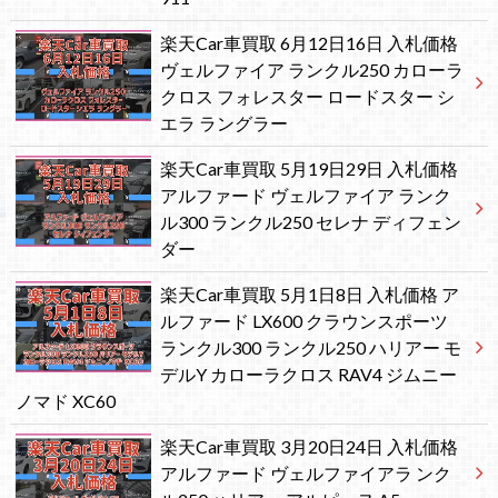
楽天Car車買取 6月12日16日 入札価格
ヴェルファイア ランクル250 カローラ
クロス フォレスター ロードスター シ
エラ ラングラー
楽天Car車買取 5月19日29日 入札価格
アルファード ヴェルファイア ランク
ル300 ランクル250 セレナ ディフェン
ダー
楽天Car車買取 5月1日8日 入札価格 ア
ルファード LX600 クラウンスポーツ
ランクル300 ランクル250 ハリアー モ
デルY カローラクロス RAV4 ジムニー
ノマド XC60
楽天Car車買取 3月20日24日 入札価格
アルファード ヴェルファイアラ ンク