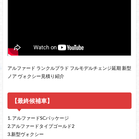
アルファード ランクルプラド フルモデルチェンジ延期 新型
ノア ヴォクシー見積り紹介
【最終候補車】
1. アルファードSCパッケージ
2.アルファードタイプゴールド2
3.新型ヴォクシー