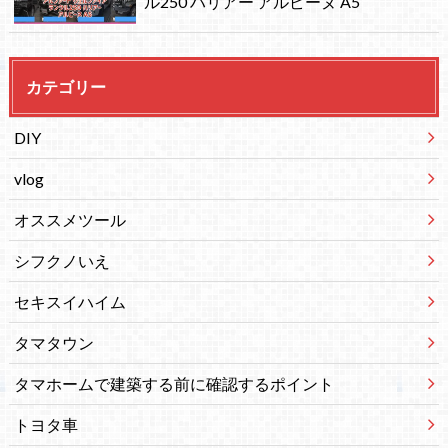
ル250 ハリアー アルピーヌ A5
カテゴリー
DIY
vlog
オススメツール
シフクノいえ
セキスイハイム
タマタウン
タマホームで建築する前に確認するポイント
トヨタ車