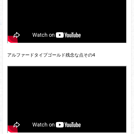
アルファードタイプゴールド残念な点その4