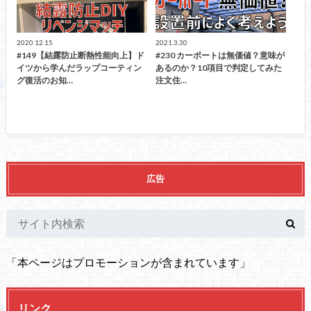
2020.12.15
2021.3.30
#149【結露防止断熱性能向上】ド
#230 カーポートは無価値？意味が
イツから学んだラップコーティン
あるのか？10項目で判定してみた
グ復活のお知…
注文住…
広告
「本ページはプロモーションが含まれています」
リンク