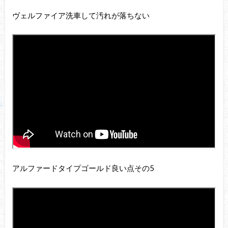
ヴェルファイア洗車して汚れが落ちない
アルファードタイプゴールド良い点その5