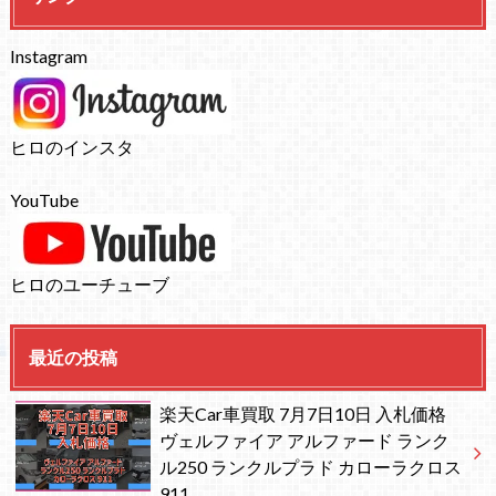
Instagram
ヒロのインスタ
YouTube
ヒロのユーチューブ
最近の投稿
楽天Car車買取 7月7日10日 入札価格
ヴェルファイア アルファード ランク
ル250 ランクルプラド カローラクロス
911