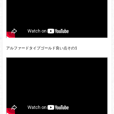
アルファードタイプゴールド良い点その1