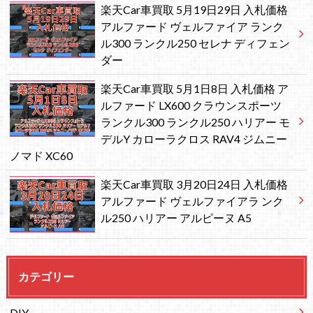
楽天Car車買取 5月19日29日 入札価格
アルファード ヴェルファイア ランク
ル300 ランクル250 セレナ ディフェン
ダー
楽天Car車買取 5月1日8日 入札価格 ア
ルファード LX600 クラウンスポーツ
ランクル300 ランクル250 ハリアー モ
デルY カローラクロス RAV4 ジムニー
ノマド XC60
楽天Car車買取 3月20日24日 入札価格
アルファード ヴェルファイアラ ンク
ル250 ハリアー アルピーヌ A5
カテゴリー
DIY