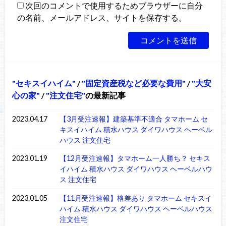
次回のコメントで使用するためブラウザーに自分
の名前、メールアドレス、サイトを保存する。
セキスイハイム
/
固定資産税など必要な費用
/
大安
心の家
/
注文住宅
の最新記事
2023.04.17
【3月受注速報】建築基準不適合 タマホーム セ
キスイハイム 積水ハウス ダイワハウス ヘーベル
ハウス 注文住宅
2023.01.19
【12月受注速報】タマホーム一人勝ち？ セキス
イハイム 積水ハウス ダイワハウス ヘーベルハウ
ス 注文住宅
2023.01.05
【11月受注速報】格差あり タマホーム セキスイ
ハイム 積水ハウス ダイワハウス ヘーベルハウス
注文住宅