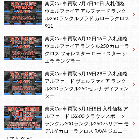
楽天Car車買取 7月7日10日 入札価格
ヴェルファイア アルファード ランク
ル250 ランクルプラド カローラクロス
911
楽天Car車買取 6月12日16日 入札価格
ヴェルファイア ランクル250 カローラ
クロス フォレスター ロードスター シ
エラ ラングラー
楽天Car車買取 5月19日29日 入札価格
アルファード ヴェルファイア ランク
ル300 ランクル250 セレナ ディフェン
ダー
楽天Car車買取 5月1日8日 入札価格 ア
ルファード LX600 クラウンスポーツ
ランクル300 ランクル250 ハリアー モ
デルY カローラクロス RAV4 ジムニー
ノマド XC60