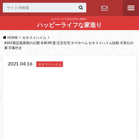
タマホームで注文住宅に挑戦！
問い合わせ
ハッピーライフな家造り
HOME
セキスイハイム
#243 固定資産税の公開 令和3年度 注文住宅 タマホーム セキスイハイム比較 大安心の
家 字幕付き
2021.04.16
セキスイハイム