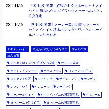
2022.11.15
【10月受注速報】好調です タマホーム セキスイ
ハイム 積水ハウス ダイワハウス ヘーベルハウス
注文住宅
2022.10.15
【9月受注速報】メーカー毎に明暗 タマホーム
セキスイハイム 積水ハウス ダイワハウス ヘーベ
ルハウス 注文住宅
セキスイハイム
固定資産税など必要な費用
大安心の家
注文住宅
また家を建てるなら選ばない設備
オススメ設備
オートンイクシード
グラスウール
コンセントの工夫
コンセント位置
コーキング
サイディング
サンゲツ
シフクノいえ
シンコール
シーリング
スーパーホワイト
セキスイハイムの固定資産税
タマホーム
タマホームで注文住宅
タマホームの固定資産税