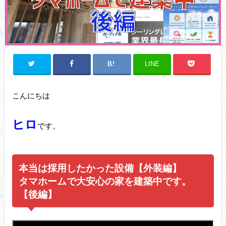
LINE
こんにちは
ヒロ
です。
本当は採用したかった設備【外装編】
タマホームで大安心の家を建築中です。
【後編】