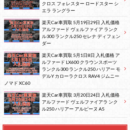
クロス フォレスター ロードスター シ
エラ ラングラー
楽天Car車買取 5月19日29日 入札価格
アルファード ヴェルファイア ランク
ル300 ランクル250 セレナ ディフェン
ダー
楽天Car車買取 5月1日8日 入札価格 ア
ルファード LX600 クラウンスポーツ
ランクル300 ランクル250 ハリアー モ
デルY カローラクロス RAV4 ジムニー
ノマド XC60
楽天Car車買取 3月20日24日 入札価格
アルファード ヴェルファイアラ ンク
ル250 ハリアー アルピーヌ A5