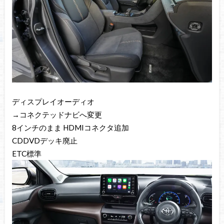
ディスプレイオーディオ
→コネクテッドナビへ変更
8インチのまま HDMIコネクタ追加
CDDVDデッキ廃止
ETC標準