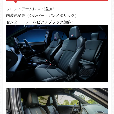
フロントアームレスト追加！
内装色変更（シルバー→ガンメタリック）
センタートレーをピアノブラック加飾！