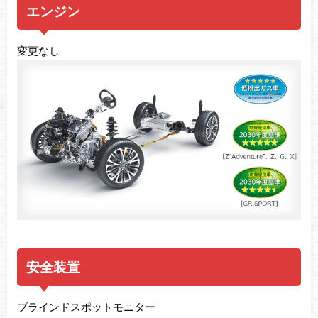
エンジン
変更なし
安全装置
ブラインドスポットモニター