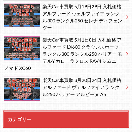
楽天Car車買取 5月19日29日 入札価格
アルファード ヴェルファイア ランク
ル300 ランクル250 セレナ ディフェン
ダー
楽天Car車買取 5月1日8日 入札価格 ア
ルファード LX600 クラウンスポーツ
ランクル300 ランクル250 ハリアー モ
デルY カローラクロス RAV4 ジムニー
ノマド XC60
楽天Car車買取 3月20日24日 入札価格
アルファード ヴェルファイアラ ンク
ル250 ハリアー アルピーヌ A5
カテゴリー