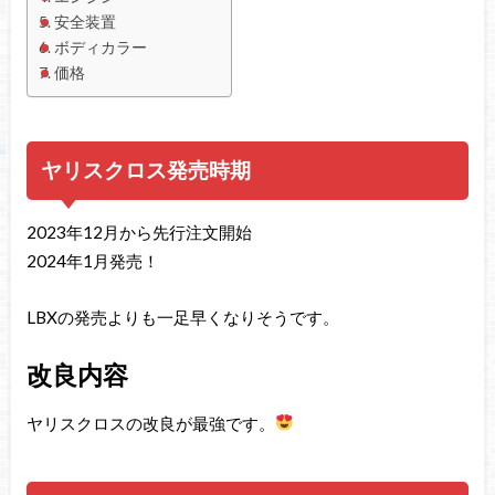
安全装置
ボディカラー
価格
ヤリスクロス発売時期
2023年12月から先行注文開始
2024年1月発売！
LBXの発売よりも一足早くなりそうです。
改良内容
ヤリスクロスの改良が最強です。