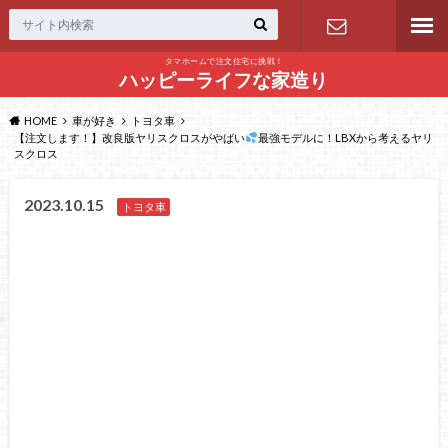
タマホームで注文住宅に挑戦！
問い合わせ
ハッピーライフな家造り
HOME
車が好き
トヨタ車
【注文します！】改良版ヤリスクロスがやばい
最強モデルに！LBXから考えるヤリ
スクロス
2023.10.15
トヨタ車