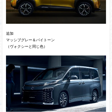
追加
マッシブグレー＆バイトーン
（ヴォクシーと同じ色）