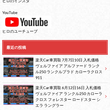
ヒロのインスタ
YouTube
ヒロのユーチューブ
最近の投稿
楽天Car車買取 7月7日10日 入札価格
ヴェルファイア アルファード ランク
ル250 ランクルプラド カローラクロス
911
楽天Car車買取 6月12日16日 入札価格
ヴェルファイア ランクル250 カローラ
クロス フォレスター ロードスター シ
エラ ラングラー