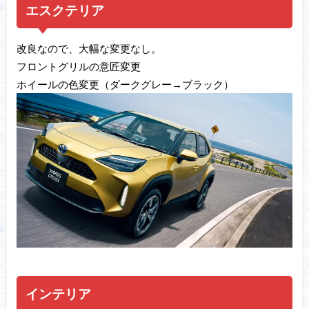
エスクテリア
改良なので、大幅な変更なし。
フロントグリルの意匠変更
ホイールの色変更（ダークグレー→ブラック）
インテリア