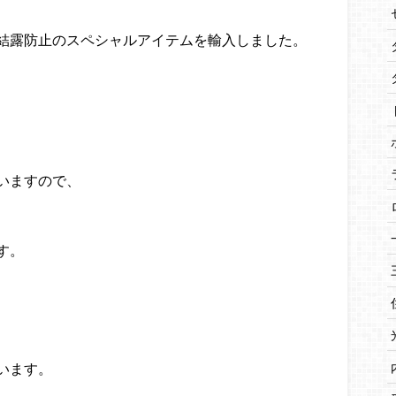
結露防止のスペシャルアイテムを輸入しました。
いますので、
す。
います。