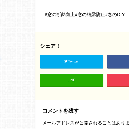
#窓の断熱向上#窓の結露防止#窓のDIY
シェア！
Twitter
LINE
コメントを残す
メールアドレスが公開されることはあり