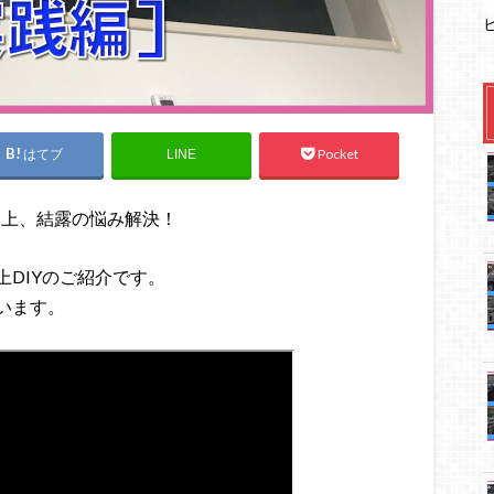
はてブ
Pocket
LINE
向上、結露の悩み解決！
DIYのご紹介です。
います。