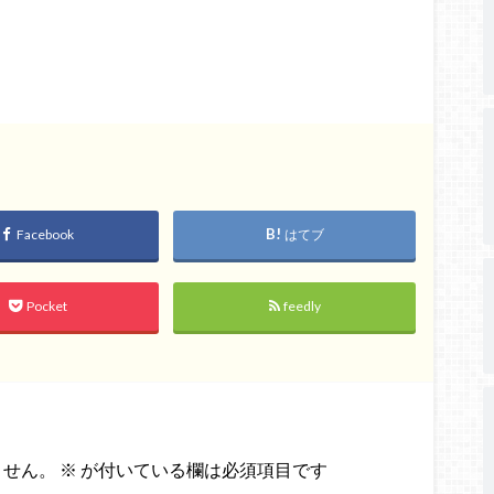
Facebook
はてブ
Pocket
feedly
ません。
※
が付いている欄は必須項目です