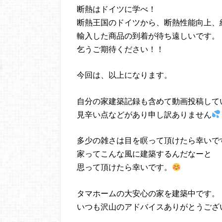
断熱はドイツに学べ！
断熱王国のドイツから、断熱性能向上、
輸入した商品の到着が待ち遠しいです。
乞うご期待ください！！
今回は、以上になります。
自分の家建築記録も含めて動画投稿して
見辛い点などがあり申し訳ありません
多少の雑さは目を瞑って頂けたら幸いで
家ってこんな風に建築するんだなーと
思って頂けたら幸いです。
タマホームの大安心の家を建築中です。
いつも沢山のアドバイスありがとうござ