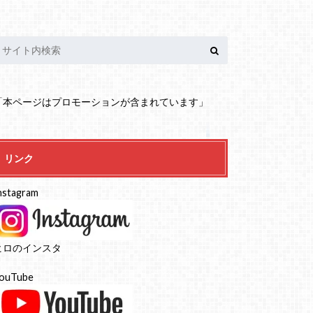
「本ページはプロモーションが含まれています」
リンク
nstagram
ヒロのインスタ
ouTube