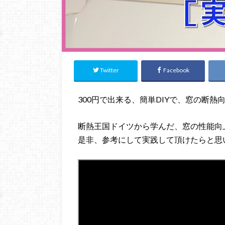
Twitter
Facebook
300円で出来る、簡単DIYで、窓の断熱
断熱王国ドイツから学んだ、窓の性能向上
是非、参考にして実践して頂けたらと思