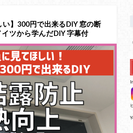
い】300円で出来るDIY 窓の断
ドイツから学んだDIY 字幕付
I
Y