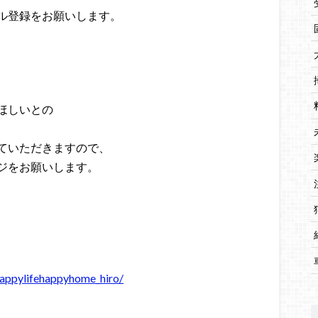
ル登録をお願いします。
ほしいとの
ていただきますので、
ジをお願いします。
appylifehappyhome_hiro/