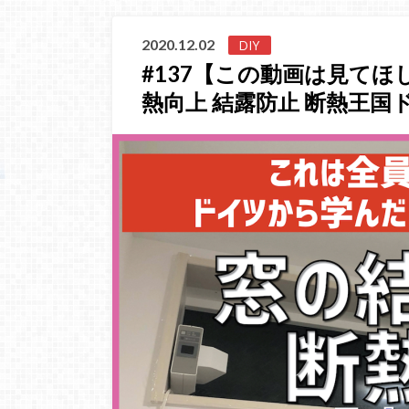
2020.12.02
DIY
#137【この動画は見てほし
熱向上 結露防止 断熱王国