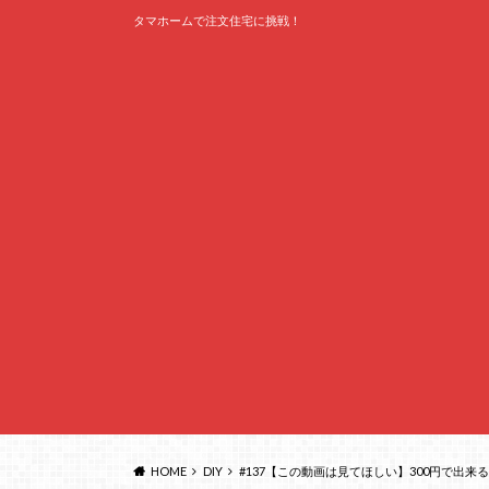
タマホームで注文住宅に挑戦！
HOME
DIY
#137【この動画は見てほしい】300円で出来る