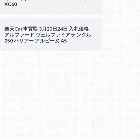
XC60
楽天Car車買取 3月20日24日 入札価格
アルファード ヴェルファイアラ ンクル
250 ハリアー アルピーヌ A5