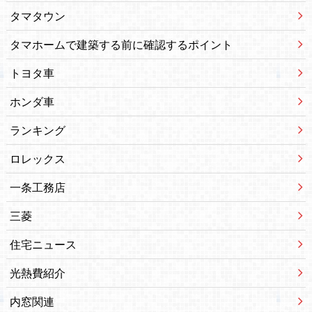
タマタウン
タマホームで建築する前に確認するポイント
トヨタ車
ホンダ車
ランキング
ロレックス
一条工務店
三菱
住宅ニュース
光熱費紹介
内窓関連