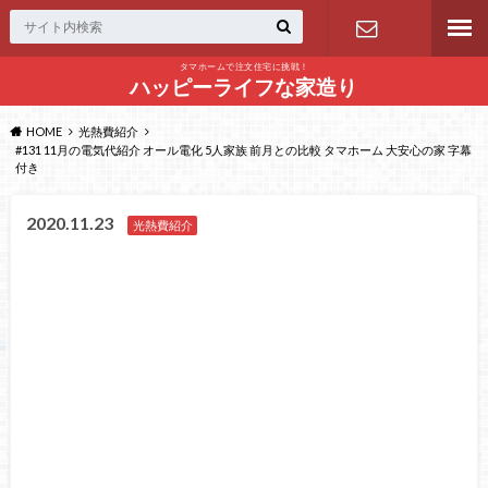
タマホームで注文住宅に挑戦！
問い合わせ
ハッピーライフな家造り
HOME
光熱費紹介
#131 11月の電気代紹介 オール電化 5人家族 前月との比較 タマホーム 大安心の家 字幕
付き
2020.11.23
光熱費紹介