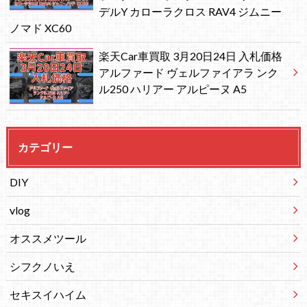
デルY カローラクロス RAV4 ジムニー
ノマド XC60
楽天Car車買取 3月20日24日 入札価格
アルファード ヴェルファイアラ ンク
ル250 ハリアー アルピーヌ A5
カテゴリー
DIY
vlog
オススメツール
シフクノいえ
セキスイハイム