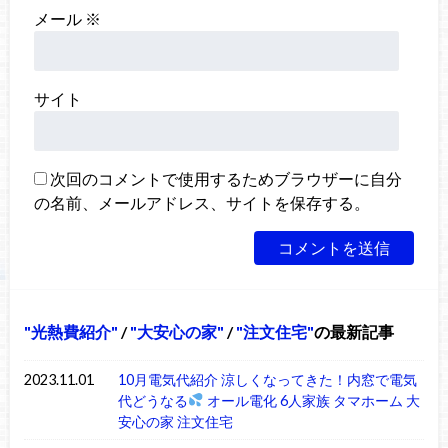
メール
※
サイト
次回のコメントで使用するためブラウザーに自分
の名前、メールアドレス、サイトを保存する。
光熱費紹介
/
大安心の家
/
注文住宅
の最新記事
2023.11.01
10月電気代紹介 涼しくなってきた！内窓で電気
代どうなる
オール電化 6人家族 タマホーム 大
安心の家 注文住宅