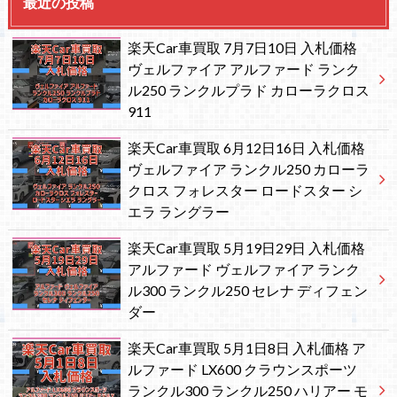
最近の投稿
楽天Car車買取 7月7日10日 入札価格
ヴェルファイア アルファード ランク
ル250 ランクルプラド カローラクロス
911
楽天Car車買取 6月12日16日 入札価格
ヴェルファイア ランクル250 カローラ
クロス フォレスター ロードスター シ
エラ ラングラー
楽天Car車買取 5月19日29日 入札価格
アルファード ヴェルファイア ランク
ル300 ランクル250 セレナ ディフェン
ダー
楽天Car車買取 5月1日8日 入札価格 ア
ルファード LX600 クラウンスポーツ
ランクル300 ランクル250 ハリアー モ