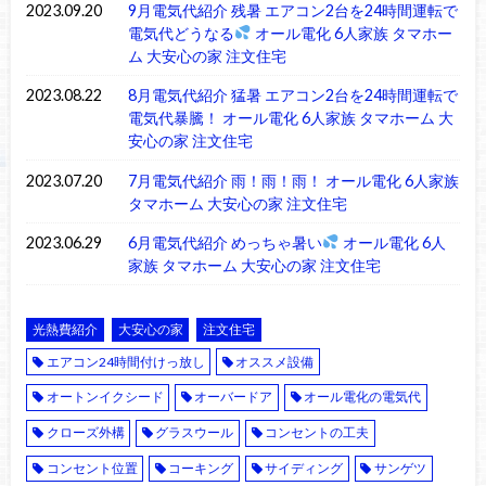
2023.09.20
9月電気代紹介 残暑 エアコン2台を24時間運転で
電気代どうなる
オール電化 6人家族 タマホー
ム 大安心の家 注文住宅
2023.08.22
8月電気代紹介 猛暑 エアコン2台を24時間運転で
電気代暴騰！ オール電化 6人家族 タマホーム 大
安心の家 注文住宅
2023.07.20
7月電気代紹介 雨！雨！雨！ オール電化 6人家族
タマホーム 大安心の家 注文住宅
2023.06.29
6月電気代紹介 めっちゃ暑い
オール電化 6人
家族 タマホーム 大安心の家 注文住宅
光熱費紹介
大安心の家
注文住宅
エアコン24時間付けっ放し
オススメ設備
オートンイクシード
オーバードア
オール電化の電気代
クローズ外構
グラスウール
コンセントの工夫
コンセント位置
コーキング
サイディング
サンゲツ