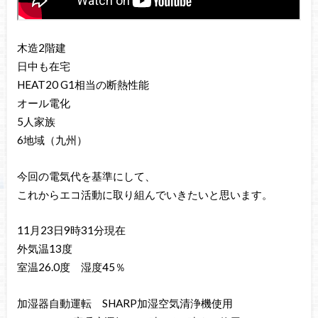
木造2階建
日中も在宅
HEAT20 G1相当の断熱性能
オール電化
5人家族
6地域（九州）
今回の電気代を基準にして、
これからエコ活動に取り組んでいきたいと思います。
11月23日9時31分現在
外気温13度
室温26.0度 湿度45％
加湿器自動運転 SHARP加湿空気清浄機使用