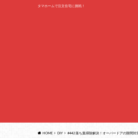
タマホームで注文住宅に挑戦！
HOME
DIY
#442 落ち葉掃除解決！オーバードアの隙間対策