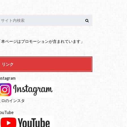
「本ページはプロモーションが含まれています」
リンク
nstagram
ヒロのインスタ
ouTube