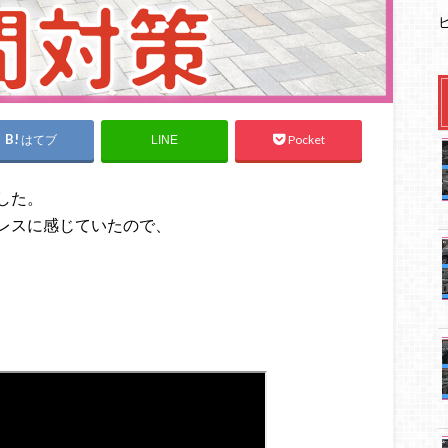
はてブ
Pocket
LINE
した。
レスに感じていたので、