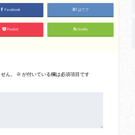
Facebook
はてブ
Pocket
feedly
ません。
※
が付いている欄は必須項目です