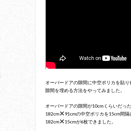
オーバードアの隙間に中空ポリカを貼り
隙間を埋める方法をやってみました。
オーバードアの隙間が10cmくらいだっ
182cm
91cmの中空ポリカを15cm
182cm
15cmが6枚できました。