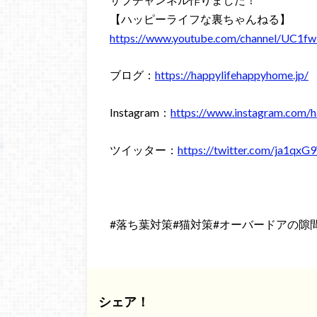
【ハッピーライフな裏ちゃんねる】
https://www.youtube.com/channel/U
ブログ：
https://happylifehappyhome.jp/
Instagram：
https://www.instagram.com/h
ツイッター：
https://twitter.com/ja1q
#落ち葉対策#猫対策#オーバードアの隙
シェア！