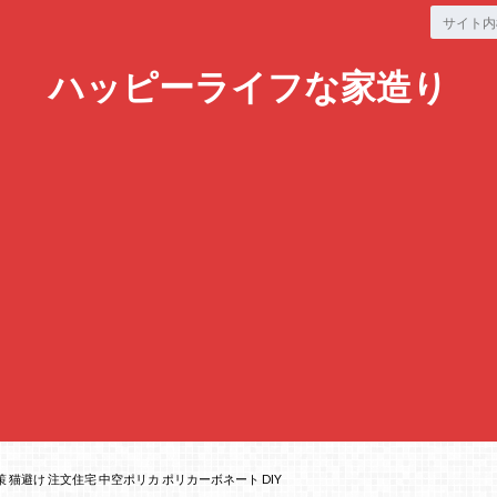
ハッピーライフな家造り
 猫避け 注文住宅 中空ポリカ ポリカーボネート DIY