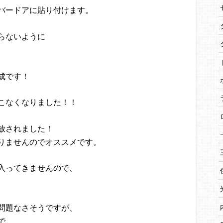
バードアに貼り付けます。
らないように
成です！
こなくなりました！！
放されました！
りませんのでオススメです。
入ってきませんので、
問題なさそうですが、
で、