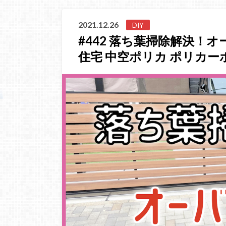
2021.12.26
DIY
#442 落ち葉掃除解決！
住宅 中空ポリカ ポリカーボ