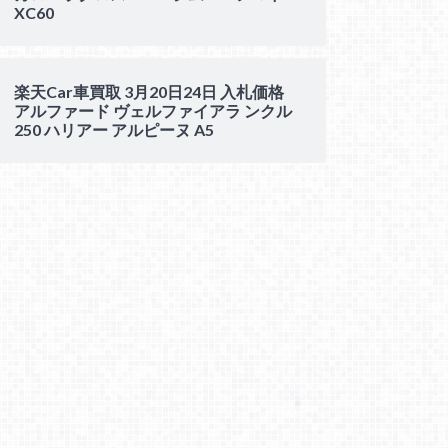
XC60
楽天Car車買取 3月20日24日 入札価格
アルファード ヴェルファイアラ ンクル
250 ハリアー アルピーヌ A5