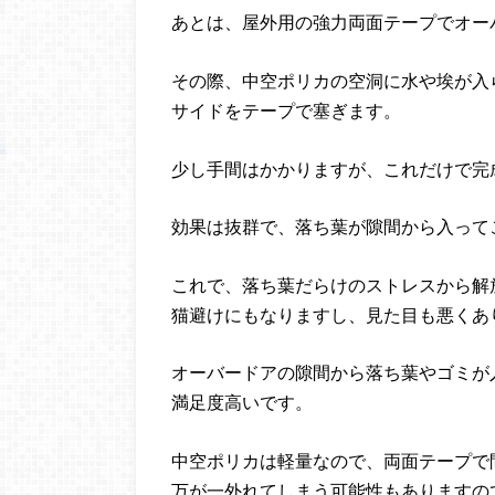
あとは、屋外用の強力両面テープでオー
その際、中空ポリカの空洞に水や埃が入
サイドをテープで塞ぎます。
少し手間はかかりますが、これだけで完
効果は抜群で、落ち葉が隙間から入って
これで、落ち葉だらけのストレスから解
猫避けにもなりますし、見た目も悪くあ
オーバードアの隙間から落ち葉やゴミが
満足度高いです。
中空ポリカは軽量なので、両面テープで
万が一外れてしまう可能性もありますの