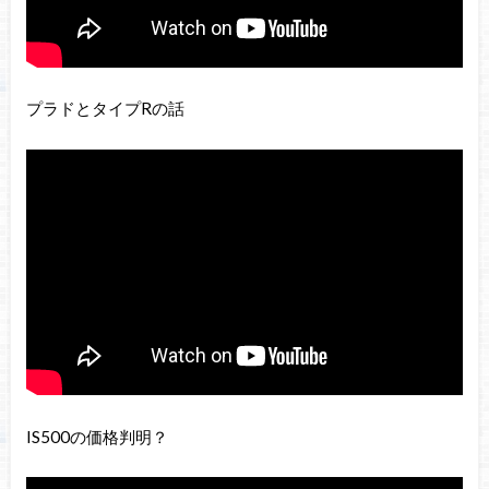
プラドとタイプRの話
IS500の価格判明？