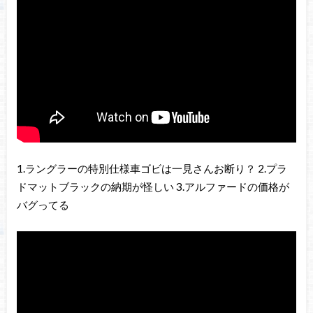
1.ラングラーの特別仕様車ゴビは一見さんお断り？ 2.プラ
ドマットブラックの納期が怪しい 3.アルファードの価格が
バグってる