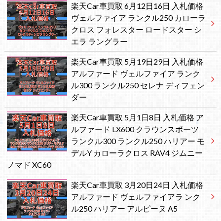
楽天Car車買取 6月12日16日 入札価格
ヴェルファイア ランクル250 カローラ
クロス フォレスター ロードスター シ
エラ ラングラー
楽天Car車買取 5月19日29日 入札価格
アルファード ヴェルファイア ランク
ル300 ランクル250 セレナ ディフェン
ダー
楽天Car車買取 5月1日8日 入札価格 ア
ルファード LX600 クラウンスポーツ
ランクル300 ランクル250 ハリアー モ
デルY カローラクロス RAV4 ジムニー
ノマド XC60
楽天Car車買取 3月20日24日 入札価格
アルファード ヴェルファイアラ ンク
ル250 ハリアー アルピーヌ A5