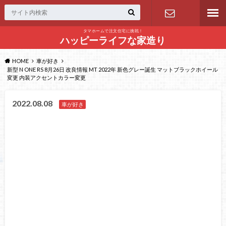
タマホームで注文住宅に挑戦！
問い合わせ
ハッピーライフな家造り
HOME
車が好き
新型 N ONE RS 8月26日 改良情報 MT 2022年 新色グレー誕生 マットブラックホイール
変更 内装アクセントカラー変更
2022.08.08
車が好き