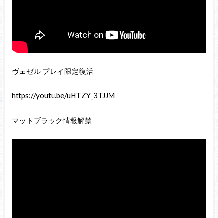
ヴェゼル プレイ限定復活
https://youtu.be/uHTZY_3TJJM
マットブラック情報解禁