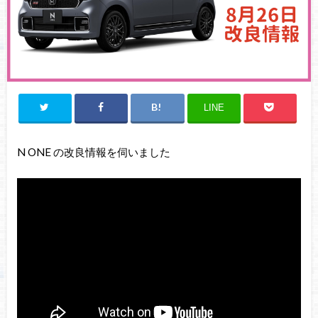
LINE
N ONE の改良情報を伺いました