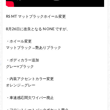
RS MT マットブラックホイール変更
8月26日に改良となる N ONE ですが、
・ホイール変更
マットブラック→艶ありブラック
・ボディカラー追加
グレー×ブラック
・内装アクセントカラー変更
オレンジ→グレー
・車速感応間欠ワイパー廃止
・フロントシートバックポケット廃止