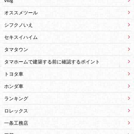
vlog
オススメツール
シフクノいえ
セキスイハイム
タマタウン
タマホームで建築する前に確認するポイント
トヨタ車
ホンダ車
ランキング
ロレックス
一条工務店