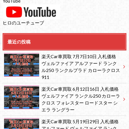
YouTube
ヒロのユーチューブ
最近の投稿
楽天Car車買取 7月7日10日 入札価格
ヴェルファイア アルファード ランク
ル250 ランクルプラド カローラクロス
911
楽天Car車買取 6月12日16日 入札価格
ヴェルファイア ランクル250 カローラ
クロス フォレスター ロードスター シ
エラ ラングラー
楽天Car車買取 5月19日29日 入札価格
アルファード ヴェルファイア ランク