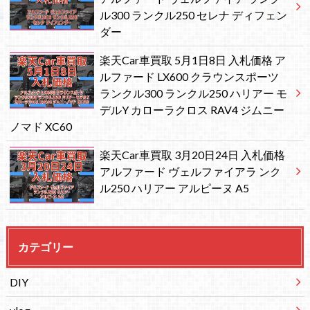
ル300 ランクル250 セレナ ディフェン
ダー
楽天Car車買取 5月1日8日 入札価格 ア
ルファード LX600 クラウンスポーツ
ランクル300 ランクル250 ハリアー モ
デルY カローラクロス RAV4 ジムニー
ノマド XC60
楽天Car車買取 3月20日24日 入札価格
アルファード ヴェルファイアラ ンク
ル250 ハリアー アルピーヌ A5
カテゴリー
DIY