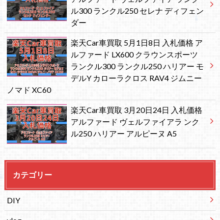
ル300 ランクル250 セレナ ディフェン
ダー
楽天Car車買取 5月1日8日 入札価格 ア
ルファード LX600 クラウンスポーツ
ランクル300 ランクル250 ハリアー モ
デルY カローラクロス RAV4 ジムニー
ノマド XC60
楽天Car車買取 3月20日24日 入札価格
アルファード ヴェルファイアラ ンク
ル250 ハリアー アルピーヌ A5
カテゴリー
DIY