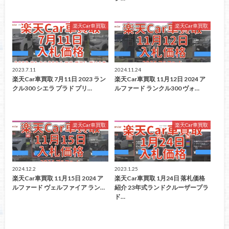
楽天Car車買取
楽天Car車買取
2023.7.11
2024.11.24
楽天Car車買取 7月11日 2023 ラン
楽天Car車買取 11月12日 2024 ア
クル300 シエラ プラド プリ…
ルファード ランクル300 ヴォ…
楽天Car車買取
楽天Car車買取
2024.12.2
2023.1.25
楽天Car車買取 11月15日 2024 ア
楽天Car車買取 1月24日 落札価格
ルファード ヴェルファイア ラン…
紹介 23年式ランドクルーザープラ
ド…