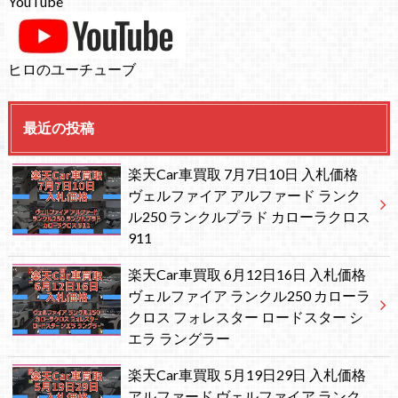
YouTube
ヒロのユーチューブ
最近の投稿
楽天Car車買取 7月7日10日 入札価格
ヴェルファイア アルファード ランク
ル250 ランクルプラド カローラクロス
911
楽天Car車買取 6月12日16日 入札価格
ヴェルファイア ランクル250 カローラ
クロス フォレスター ロードスター シ
エラ ラングラー
楽天Car車買取 5月19日29日 入札価格
アルファード ヴェルファイア ランク