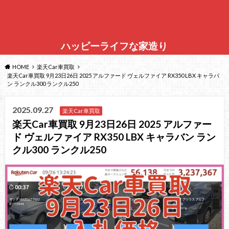
ハッピーライフな家造り
HOME
楽天Car車買取
楽天Car車買取 9月23日26日 2025 アルファード ヴェルファイア RX350 LBX キャラバ
ン ランクル300 ランクル250
2025.09.27
楽天Car車買取
楽天Car車買取 9月23日26日 2025 アルファー
ド ヴェルファイア RX350 LBX キャラバン ラン
クル300 ランクル250