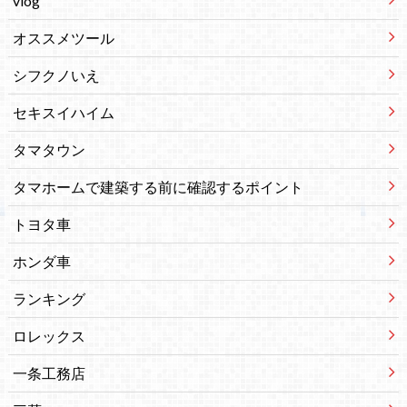
vlog
オススメツール
シフクノいえ
セキスイハイム
タマタウン
タマホームで建築する前に確認するポイント
トヨタ車
ホンダ車
ランキング
ロレックス
一条工務店