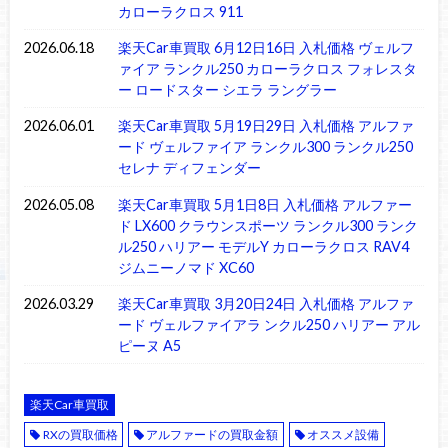
カローラクロス 911
2026.06.18
楽天Car車買取 6月12日16日 入札価格 ヴェルフ
ァイア ランクル250 カローラクロス フォレスタ
ー ロードスター シエラ ラングラー
2026.06.01
楽天Car車買取 5月19日29日 入札価格 アルファ
ード ヴェルファイア ランクル300 ランクル250
セレナ ディフェンダー
2026.05.08
楽天Car車買取 5月1日8日 入札価格 アルファー
ド LX600 クラウンスポーツ ランクル300 ランク
ル250 ハリアー モデルY カローラクロス RAV4
ジムニーノマド XC60
2026.03.29
楽天Car車買取 3月20日24日 入札価格 アルファ
ード ヴェルファイアラ ンクル250 ハリアー アル
ピーヌ A5
楽天Car車買取
RXの買取価格
アルファードの買取金額
オススメ設備