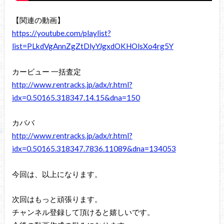
【関連の動画】
https://youtube.com/playlist?
list=PLkdVgAnnZgZtDlyYJgxdOKHOlsXo4rg5Y
カービュー 一括査定
http://www.rentracks.jp/adx/r.html?
idx=0.50165.318347.14.15&dna=150
カババ
http://www.rentracks.jp/adx/r.html?
idx=0.50165.318347.7836.11089&dna=134053
今回は、以上になります。
次回はもっと頑張ります。
チャンネル登録して頂けると嬉しいです。