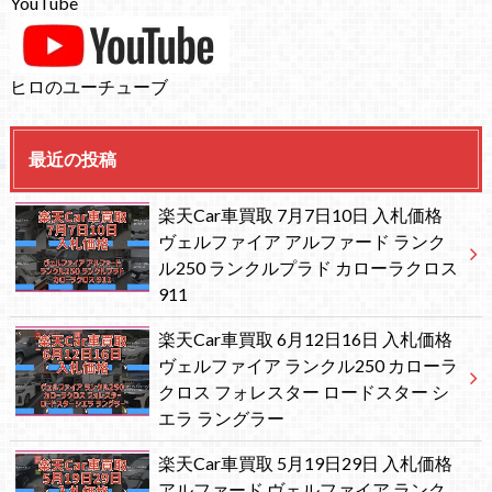
YouTube
ヒロのユーチューブ
最近の投稿
楽天Car車買取 7月7日10日 入札価格
ヴェルファイア アルファード ランク
ル250 ランクルプラド カローラクロス
911
楽天Car車買取 6月12日16日 入札価格
ヴェルファイア ランクル250 カローラ
クロス フォレスター ロードスター シ
エラ ラングラー
楽天Car車買取 5月19日29日 入札価格
アルファード ヴェルファイア ランク