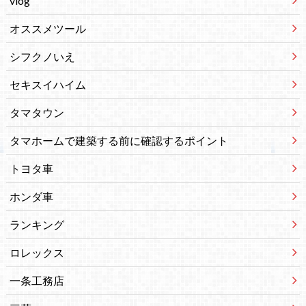
vlog
オススメツール
シフクノいえ
セキスイハイム
タマタウン
タマホームで建築する前に確認するポイント
トヨタ車
ホンダ車
ランキング
ロレックス
一条工務店