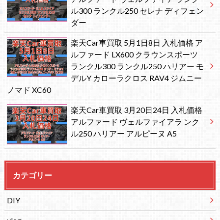
ル300 ランクル250 セレナ ディフェン
ダー
楽天Car車買取 5月1日8日 入札価格 ア
ルファード LX600 クラウンスポーツ
ランクル300 ランクル250 ハリアー モ
デルY カローラクロス RAV4 ジムニー
ノマド XC60
楽天Car車買取 3月20日24日 入札価格
アルファード ヴェルファイアラ ンク
ル250 ハリアー アルピーヌ A5
カテゴリー
DIY