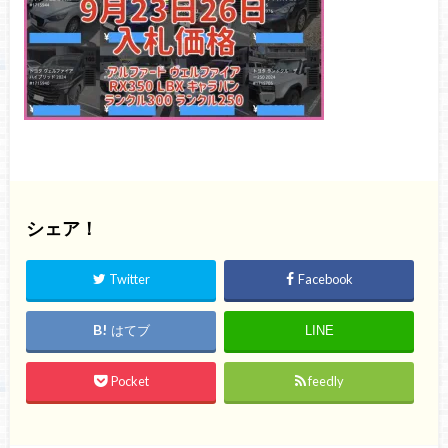
シェア！
Twitter
Facebook
はてブ
LINE
Pocket
feedly