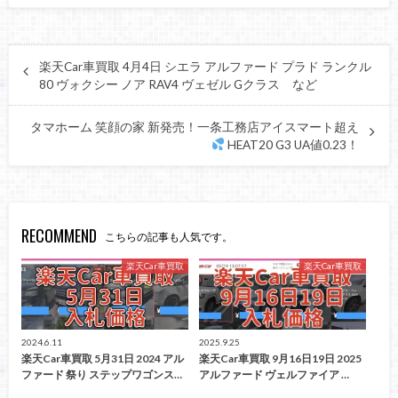
楽天Car車買取 4月4日 シエラ アルファード プラド ランクル
80 ヴォクシー ノア RAV4 ヴェゼル Gクラス など
タマホーム 笑顔の家 新発売！一条工務店アイスマート超え
HEAT20 G3 UA値0.23！
RECOMMEND
こちらの記事も人気です。
楽天Car車買取
楽天Car車買取
2024.6.11
2025.9.25
楽天Car車買取 5月31日 2024 アル
楽天Car車買取 9月16日19日 2025
ファード 祭り ステップワゴンス…
アルファード ヴェルファイア …