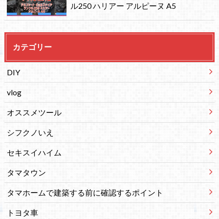
ル250 ハリアー アルピーヌ A5
カテゴリー
DIY
vlog
オススメツール
シフクノいえ
セキスイハイム
タマタウン
タマホームで建築する前に確認するポイント
トヨタ車