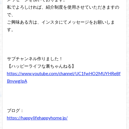
私でよろしければ、紹介制度を使用させていただきますの
で、
ご興味ある方は、インスタにてメッセージをお願いしま
す。
サブチャンネル作りました！
【ハッピーライフな裏ちゃんねる】
https://www.youtube.com/channel/UC1fwHO2MUYHRe8f
BnywgIpA
ブログ：
https://happylifehappyhome.jp/