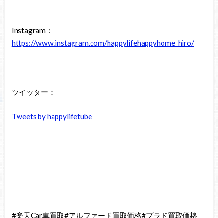
Instagram：
https://www.instagram.com/happylifehappyhome_hiro/
ツイッター：
Tweets by happylifetube
#楽天Car車買取#アルファード買取価格#プラド買取価格