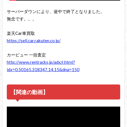
サーバーダウンにより、途中で終了となりました。
無念です。。。
楽天Car車買取
https://sell.car.rakuten.co.jp/
カービュー 一括査定
http://www.rentracks.jp/adx/r.html?
idx=0.50165.318347.14.15&dna=150
【関連の動画】