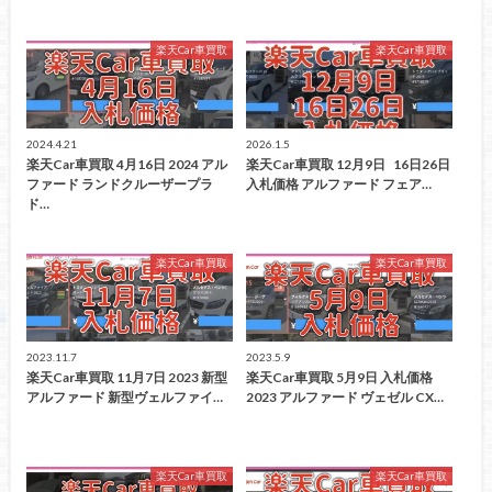
楽天Car車買取
楽天Car車買取
2024.4.21
2026.1.5
楽天Car車買取 4月16日 2024 アル
楽天Car車買取 12月9日 16日26日
ファード ランドクルーザープラ
入札価格 アルファード フェア…
ド…
楽天Car車買取
楽天Car車買取
2023.11.7
2023.5.9
楽天Car車買取 11月7日 2023 新型
楽天Car車買取 5月9日 入札価格
アルファード 新型ヴェルファイ…
2023 アルファード ヴェゼル CX…
楽天Car車買取
楽天Car車買取