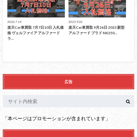
2026.7.14
2023.9.26
楽天Car車買取 7月7日10日 入札価
楽天Car車買取 9月26日 2023 新型
格 ヴェルファイア アルファード
アルファード プラド NX250…
ラ…
広告
「本ページはプロモーションが含まれています」