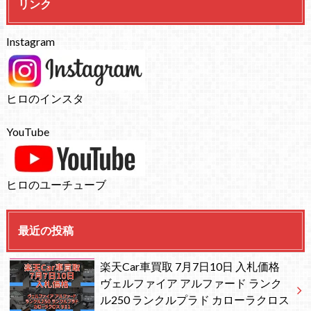
リンク
Instagram
ヒロのインスタ
YouTube
ヒロのユーチューブ
最近の投稿
楽天Car車買取 7月7日10日 入札価格
ヴェルファイア アルファード ランク
ル250 ランクルプラド カローラクロス