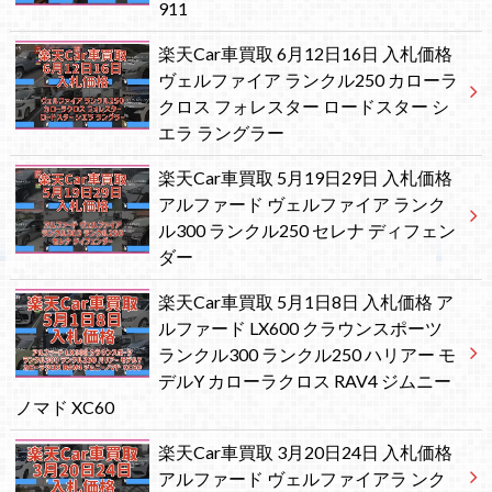
911
楽天Car車買取 6月12日16日 入札価格
ヴェルファイア ランクル250 カローラ
クロス フォレスター ロードスター シ
エラ ラングラー
楽天Car車買取 5月19日29日 入札価格
アルファード ヴェルファイア ランク
ル300 ランクル250 セレナ ディフェン
ダー
楽天Car車買取 5月1日8日 入札価格 ア
ルファード LX600 クラウンスポーツ
ランクル300 ランクル250 ハリアー モ
デルY カローラクロス RAV4 ジムニー
ノマド XC60
楽天Car車買取 3月20日24日 入札価格
アルファード ヴェルファイアラ ンク