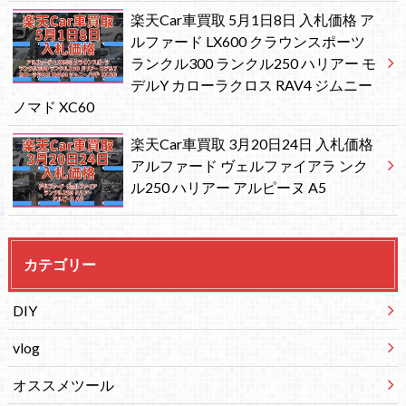
楽天Car車買取 5月1日8日 入札価格 ア
ルファード LX600 クラウンスポーツ
ランクル300 ランクル250 ハリアー モ
デルY カローラクロス RAV4 ジムニー
ノマド XC60
楽天Car車買取 3月20日24日 入札価格
アルファード ヴェルファイアラ ンク
ル250 ハリアー アルピーヌ A5
カテゴリー
DIY
vlog
オススメツール