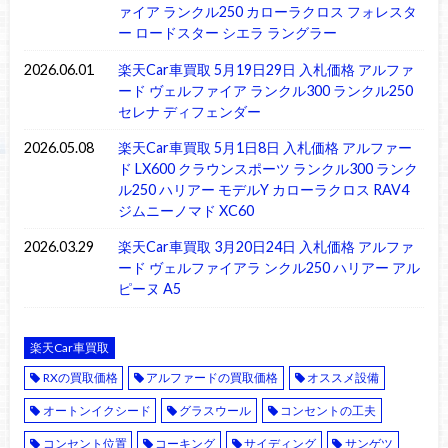
ァイア ランクル250 カローラクロス フォレスタ
ー ロードスター シエラ ラングラー
2026.06.01
楽天Car車買取 5月19日29日 入札価格 アルファ
ード ヴェルファイア ランクル300 ランクル250
セレナ ディフェンダー
2026.05.08
楽天Car車買取 5月1日8日 入札価格 アルファー
ド LX600 クラウンスポーツ ランクル300 ランク
ル250 ハリアー モデルY カローラクロス RAV4
ジムニーノマド XC60
2026.03.29
楽天Car車買取 3月20日24日 入札価格 アルファ
ード ヴェルファイアラ ンクル250 ハリアー アル
ピーヌ A5
楽天Car車買取
RXの買取価格
アルファードの買取価格
オススメ設備
オートンイクシード
グラスウール
コンセントの工夫
コンセント位置
コーキング
サイディング
サンゲツ