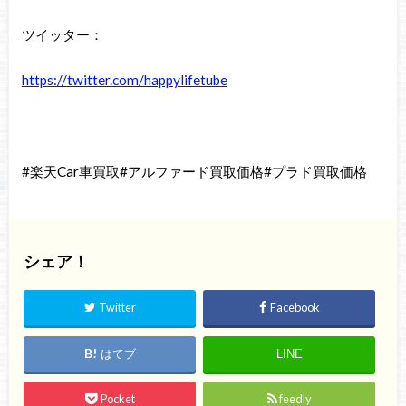
ツイッター：
https://twitter.com/happylifetube
#楽天Car車買取#アルファード買取価格#プラド買取価格
シェア！
Twitter
Facebook
はてブ
LINE
Pocket
feedly