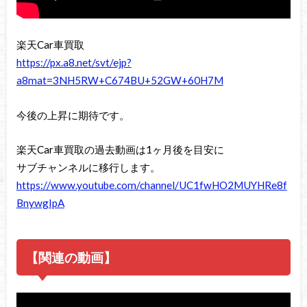
楽天Car車買取
https://px.a8.net/svt/ejp?
a8mat=3NH5RW+C674BU+52GW+60H7M
今後の上昇に期待です。
楽天Car車買取の過去動画は1ヶ月後を目安に
サブチャンネルに移行します。
https://www.youtube.com/channel/UC1fwHO2MUYHRe8f
BnywgIpA
【関連の動画】