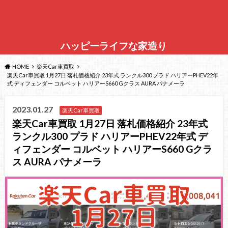
ハッピーライフな家造り
HOME
楽天Car車買取
楽天Car車買取 1月27日 落札価格紹介 23年式 ランクル300 プラド ハリアーPHEV22年
式 ディフェンダー コルベット ハリアーS660 Gクラス AURA パナメーラ
2023.01.27
楽天Car車買取
楽天Car車買取 1月27日 落札価格紹介 23年式
ランクル300 プラド ハリアーPHEV22年式 デ
ィフェンダー コルベット ハリアーS660 Gクラ
ス AURA パナメーラ