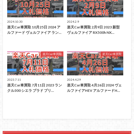
2024.10.30
2024.2.9
楽天Car車買取 10月25日 2024 ア
楽天Car車買取 2月9日 2023 新型
ルファード ヴェルファイア ラン…
ヴェルファイア RX500h NX…
楽天Car車買取
楽天Car車買取
2023.7.11
2024.4.29
楽天Car車買取 7月11日 2023 ラン
楽天Car車買取 4月26日 2024 ヴェ
クル300 シエラ プラド プリ…
ルファイアHEV アルファードH…