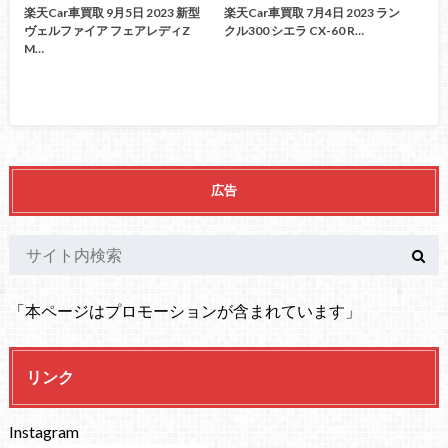
楽天Car車買取 9月5日 2023 新型
楽天Car車買取 7月4日 2023 ラン
ヴェルファイア フェアレディZ
クル300 シエラ CX-60 R…
M…
広告
「本ページはプロモーションが含まれています」
リンク
Instagram