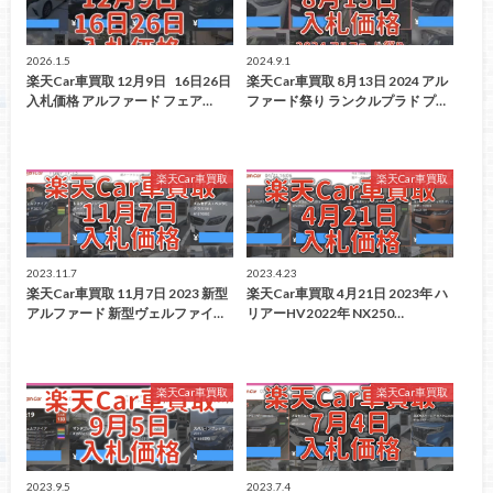
2026.1.5
2024.9.1
楽天Car車買取 12月9日 16日26日
楽天Car車買取 8月13日 2024 アル
入札価格 アルファード フェア…
ファード祭り ランクルプラド プ…
楽天Car車買取
楽天Car車買取
2023.11.7
2023.4.23
楽天Car車買取 11月7日 2023 新型
楽天Car車買取 4月21日 2023年 ハ
アルファード 新型ヴェルファイ…
リアーHV2022年 NX250…
楽天Car車買取
楽天Car車買取
2023.9.5
2023.7.4