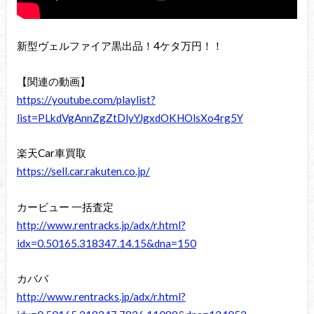
新型ヴェルファイア黒出品！4ケタ万円！！
【関連の動画】
https://youtube.com/playlist?
list=PLkdVgAnnZgZtDlyYJgxdOKHOlsXo4rg5Y
楽天Car車買取
https://sell.car.rakuten.co.jp/
カービュー 一括査定
http://www.rentracks.jp/adx/r.html?
idx=0.50165.318347.14.15&dna=150
カババ
http://www.rentracks.jp/adx/r.html?