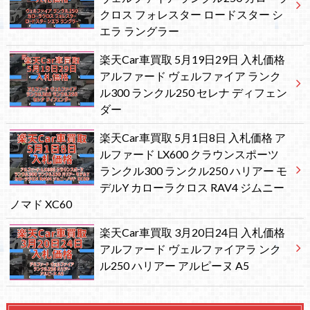
クロス フォレスター ロードスター シ
エラ ラングラー
楽天Car車買取 5月19日29日 入札価格
アルファード ヴェルファイア ランク
ル300 ランクル250 セレナ ディフェン
ダー
楽天Car車買取 5月1日8日 入札価格 ア
ルファード LX600 クラウンスポーツ
ランクル300 ランクル250 ハリアー モ
デルY カローラクロス RAV4 ジムニー
ノマド XC60
楽天Car車買取 3月20日24日 入札価格
アルファード ヴェルファイアラ ンク
ル250 ハリアー アルピーヌ A5