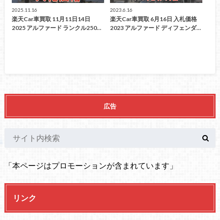
2025.11.16
2023.6.16
楽天Car車買取 11月11日14日
楽天Car車買取 6月16日 入札価格
2025 アルファード ランクル250…
2023 アルファード ディフェンダ…
広告
「本ページはプロモーションが含まれています」
リンク