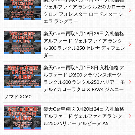
ヴェルファイア ランクル250 カローラ
クロス フォレスター ロードスター シ
エラ ラングラー
楽天Car車買取 5月19日29日 入札価格
アルファード ヴェルファイア ランク
ル300 ランクル250 セレナ ディフェン
ダー
楽天Car車買取 5月1日8日 入札価格 ア
ルファード LX600 クラウンスポーツ
ランクル300 ランクル250 ハリアー モ
デルY カローラクロス RAV4 ジムニー
ノマド XC60
楽天Car車買取 3月20日24日 入札価格
アルファード ヴェルファイアラ ンク
ル250 ハリアー アルピーヌ A5