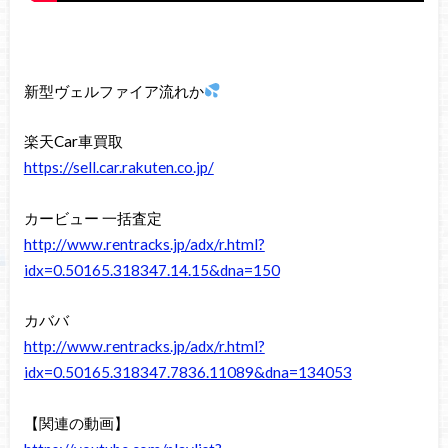
新型ヴェルファイア流れか
楽天Car車買取
https://sell.car.rakuten.co.jp/
カービュー 一括査定
http://www.rentracks.jp/adx/r.html?
idx=0.50165.318347.14.15&dna=150
カババ
http://www.rentracks.jp/adx/r.html?
idx=0.50165.318347.7836.11089&dna=134053
【関連の動画】