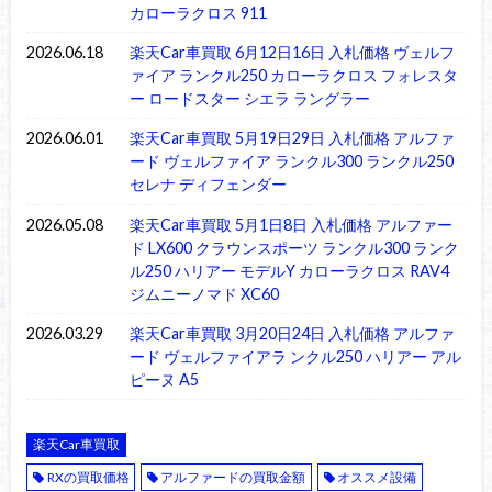
カローラクロス 911
2026.06.18
楽天Car車買取 6月12日16日 入札価格 ヴェルフ
ァイア ランクル250 カローラクロス フォレスタ
ー ロードスター シエラ ラングラー
2026.06.01
楽天Car車買取 5月19日29日 入札価格 アルファ
ード ヴェルファイア ランクル300 ランクル250
セレナ ディフェンダー
2026.05.08
楽天Car車買取 5月1日8日 入札価格 アルファー
ド LX600 クラウンスポーツ ランクル300 ランク
ル250 ハリアー モデルY カローラクロス RAV4
ジムニーノマド XC60
2026.03.29
楽天Car車買取 3月20日24日 入札価格 アルファ
ード ヴェルファイアラ ンクル250 ハリアー アル
ピーヌ A5
楽天Car車買取
RXの買取価格
アルファードの買取金額
オススメ設備