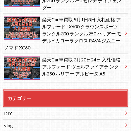
ル300 ランクル250 セレナ ディフェン
ダー
楽天Car車買取 5月1日8日 入札価格 ア
ルファード LX600 クラウンスポーツ
ランクル300 ランクル250 ハリアー モ
デルY カローラクロス RAV4 ジムニー
ノマド XC60
楽天Car車買取 3月20日24日 入札価格
アルファード ヴェルファイアラ ンク
ル250 ハリアー アルピーヌ A5
カテゴリー
DIY
vlog