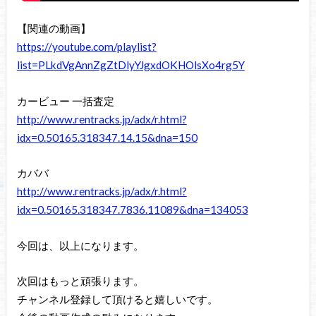
【関連の動画】
https://youtube.com/playlist?
list=PLkdVgAnnZgZtDlyYJgxdOKHOlsXo4rg5Y
カービュー 一括査定
http://www.rentracks.jp/adx/r.html?
idx=0.50165.318347.14.15&dna=150
カババ
http://www.rentracks.jp/adx/r.html?
idx=0.50165.318347.7836.11089&dna=134053
今回は、以上になります。
次回はもっと頑張ります。
チャンネル登録して頂けると嬉しいです。