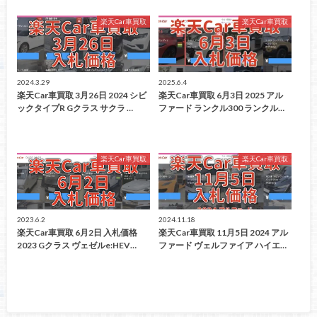
楽天Car車買取
楽天Car車買取
2024.3.29
2025.6.4
楽天Car車買取 3月26日 2024 シビ
楽天Car車買取 6月3日 2025 アル
ックタイプR Gクラス サクラ …
ファード ランクル300 ランクル…
楽天Car車買取
楽天Car車買取
2023.6.2
2024.11.18
楽天Car車買取 6月2日 入札価格
楽天Car車買取 11月5日 2024 アル
2023 Gクラス ヴェゼルe:HEV…
ファード ヴェルファイア ハイエ…