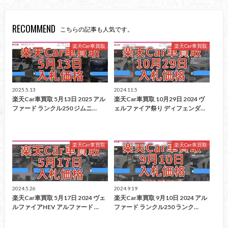
RECOMMEND
こちらの記事も人気です。
楽天Car車買取
楽天Car車買取
2025.5.13
2024.11.5
楽天Car車買取 5月13日 2025 アル
楽天Car車買取 10月29日 2024 ヴ
ファード ランクル250 ジムニ…
ェルファイア祭り ディフェンダ…
楽天Car車買取
楽天Car車買取
2024.5.26
2024.9.19
楽天Car車買取 5月17日 2024 ヴェ
楽天Car車買取 9月10日 2024 アル
ルファイアHEV アルファード …
ファード ランクル250 ランク…