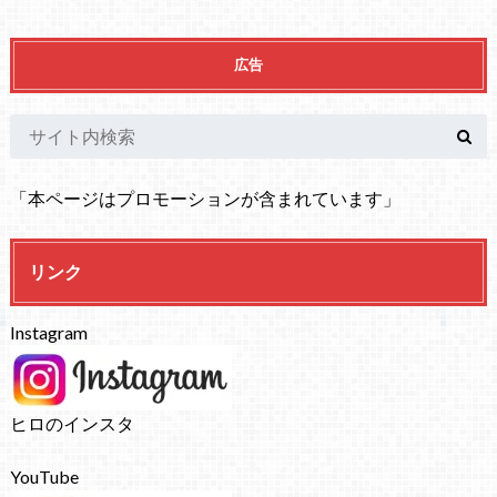
広告
「本ページはプロモーションが含まれています」
リンク
Instagram
ヒロのインスタ
YouTube