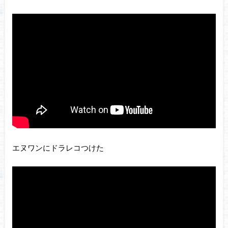
エヌワンにドラレコつけた