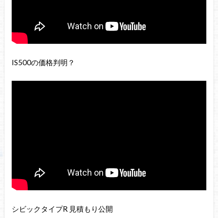
IS500の価格判明？
シビックタイプR 見積もり公開