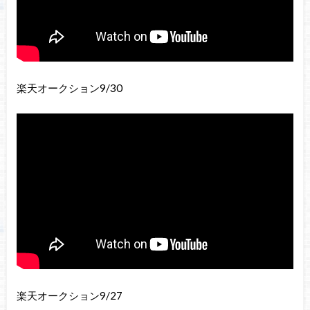
楽天オークション9/30
楽天オークション9/27