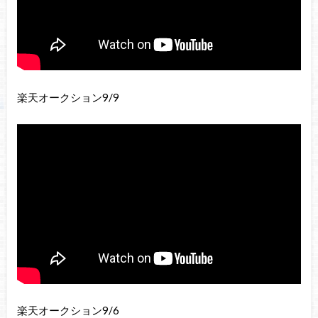
楽天オークション9/9
楽天オークション9/6