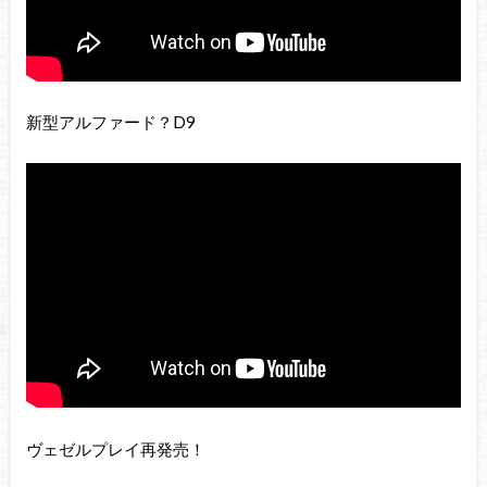
新型アルファード？D9
ヴェゼルプレイ再発売！