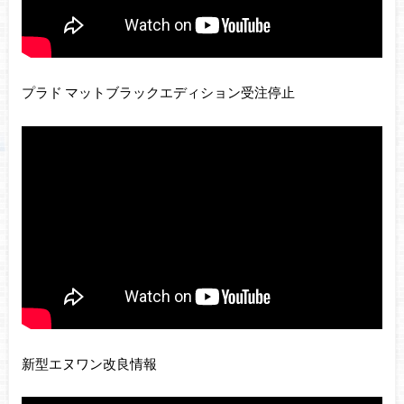
プラド マットブラックエディション受注停止
新型エヌワン改良情報