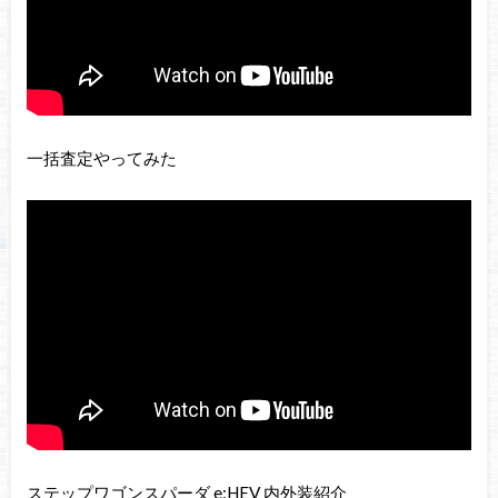
一括査定やってみた
ステップワゴンスパーダ e:HEV 内外装紹介