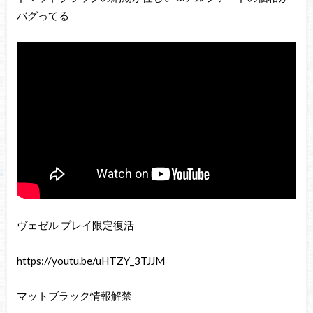
バグってる
ヴェゼル プレイ限定復活
https://youtu.be/uHTZY_3TJJM
マットブラック情報解禁