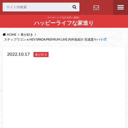
タマホームで注文住宅に挑戦！
問い合わせ
ハッピーライフな家造り
HOME
車が好き
ステップワゴン e:HEV SPADA PREMIUM LINE 内外装紹介 完成度ヤバイ
2022.10.17
車が好き