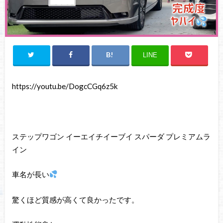
LINE
https://youtu.be/DogcCGq6z5k
ステップワゴン イーエイチイーブイ スパーダ プレミアムラ
イン
車名が長い
驚くほど質感が高くて良かったです。