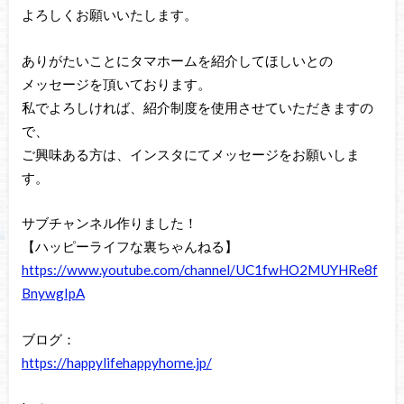
よろしくお願いいたします。
ありがたいことにタマホームを紹介してほしいとの
メッセージを頂いております。
私でよろしければ、紹介制度を使用させていただきますの
で、
ご興味ある方は、インスタにてメッセージをお願いしま
す。
サブチャンネル作りました！
【ハッピーライフな裏ちゃんねる】
https://www.youtube.com/channel/UC1fwHO2MUYHRe8f
BnywgIpA
ブログ：
https://happylifehappyhome.jp/