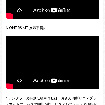
N ONE RS MT 展示車契約
1.ラングラーの特別仕様車ゴビは一見さんお断り？ 2.プラ
ドマットブラックの納期が怪しい 3.アルファードの価格が