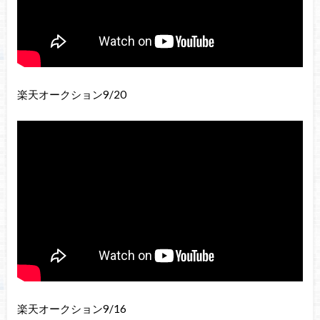
楽天オークション9/20
楽天オークション9/16