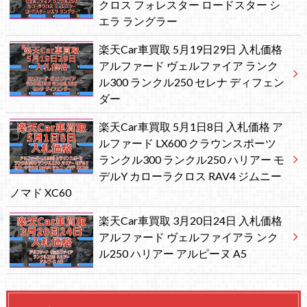
クロス フォレスター ロードスター シ
エラ ラングラー
楽天Car車買取 5月19日29日 入札価格
アルファード ヴェルファイア ランク
ル300 ランクル250 セレナ ディフェン
ダー
楽天Car車買取 5月1日8日 入札価格 ア
ルファード LX600 クラウンスポーツ
ランクル300 ランクル250 ハリアー モ
デルY カローラクロス RAV4 ジムニー
ノマド XC60
楽天Car車買取 3月20日24日 入札価格
アルファード ヴェルファイアラ ンク
ル250 ハリアー アルピーヌ A5