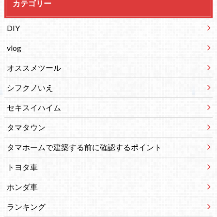
カテゴリー
DIY
vlog
オススメツール
シフクノいえ
セキスイハイム
タマタウン
タマホームで建築する前に確認するポイント
トヨタ車
ホンダ車
ランキング