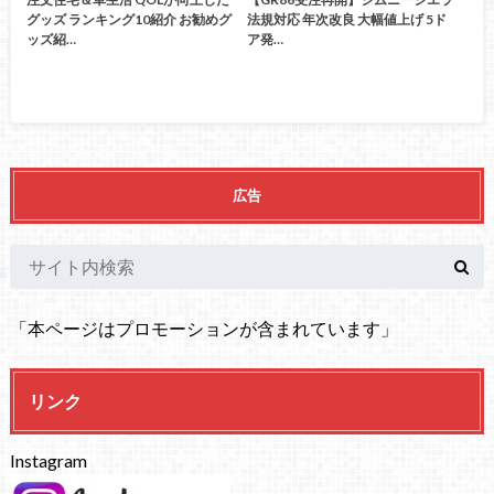
グッズ ランキング10紹介 お勧めグ
法規対応 年次改良 大幅値上げ 5ド
ッズ紹…
ア発…
広告
「本ページはプロモーションが含まれています」
リンク
Instagram