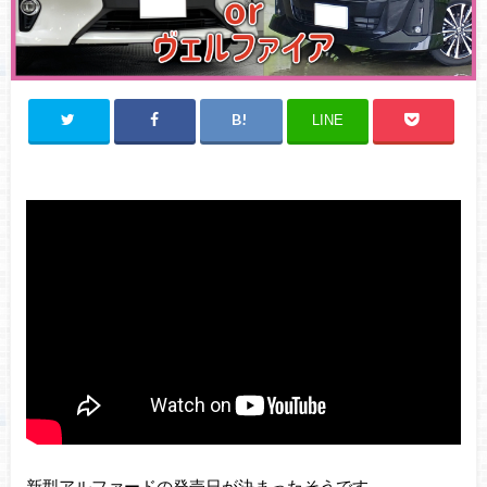
LINE
新型アルファードの発売日が決まったそうです。