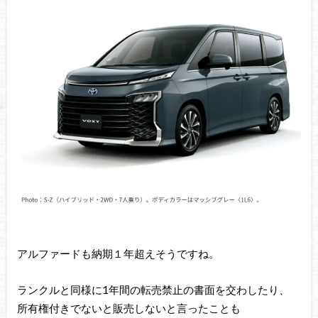
アルファードも納期１年超えそうですね。
ランクルと同様に1年間の転売禁止の書面を交わしたり、
所有権付きでないと販売しないと言ったことも