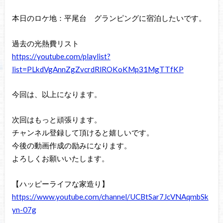
本日のロケ地：平尾台 グランピングに宿泊したいです。
過去の光熱費リスト
https://youtube.com/playlist?
list=PLkdVgAnnZgZvcrdRlROKoKMp31MgTTfKP
今回は、以上になります。
次回はもっと頑張ります。
チャンネル登録して頂けると嬉しいです。
今後の動画作成の励みになります。
よろしくお願いいたします。
【ハッピーライフな家造り】
https://www.youtube.com/channel/UCBtSar7JcVNAqmbSk
yn-07g