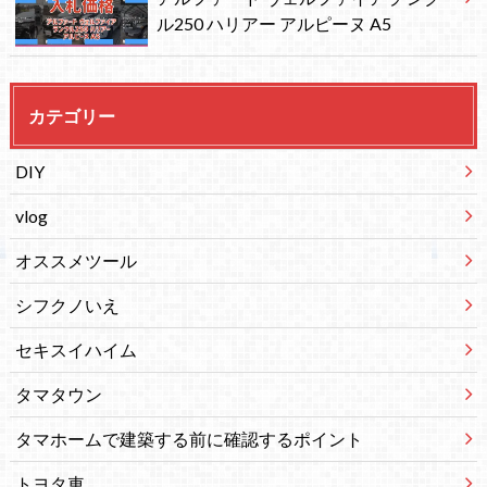
ル250 ハリアー アルピーヌ A5
カテゴリー
DIY
vlog
オススメツール
シフクノいえ
セキスイハイム
タマタウン
タマホームで建築する前に確認するポイント
トヨタ車