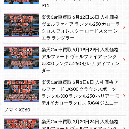
911
楽天Car車買取 6月12日16日 入札価格
ヴェルファイア ランクル250 カローラ
クロス フォレスター ロードスター シ
エラ ラングラー
楽天Car車買取 5月19日29日 入札価格
アルファード ヴェルファイア ランク
ル300 ランクル250 セレナ ディフェン
ダー
楽天Car車買取 5月1日8日 入札価格 ア
ルファード LX600 クラウンスポーツ
ランクル300 ランクル250 ハリアー モ
デルY カローラクロス RAV4 ジムニー
ノマド XC60
楽天Car車買取 3月20日24日 入札価格
アルファード ヴェルファイアラ ンク