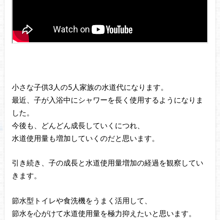
小さな子供3人の5人家族の水道代になります。
最近、子が入浴中にシャワーを長く使用するようになりま
した。
今後も、どんどん成長していくにつれ、
水道使用量も増加していくのだと思います。
引き続き、子の成長と水道使用量増加の経過を観察してい
きます。
節水型トイレや食洗機をうまく活用して、
節水を心がけて水道使用量を極力抑えたいと思います。