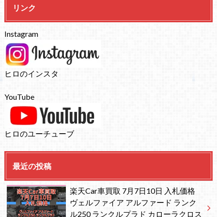
リンク
Instagram
ヒロのインスタ
YouTube
ヒロのユーチューブ
最近の投稿
楽天Car車買取 7月7日10日 入札価格
ヴェルファイア アルファード ランク
ル250 ランクルプラド カローラクロス