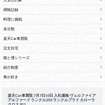
掃除記録
料理に挑戦
未分類
楽天Car車買取
注文住宅
猫と僕シリーズ
紹介制度
車が好き
楽天Car車買取 7月7日10日 入札価格 ヴェルファイア
アルファード ランクル250 ランクルプラド カローラ
クロス 911