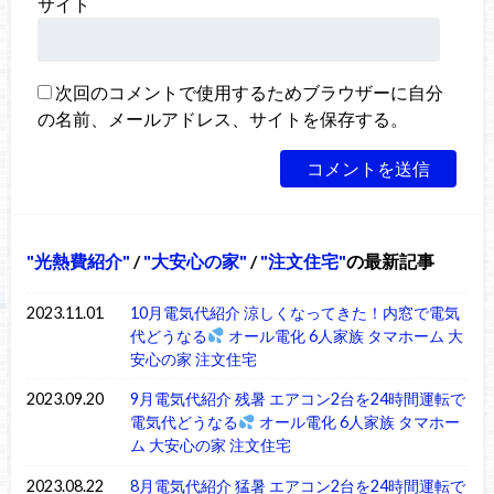
サイト
次回のコメントで使用するためブラウザーに自分
の名前、メールアドレス、サイトを保存する。
光熱費紹介
/
大安心の家
/
注文住宅
の最新記事
2023.11.01
10月電気代紹介 涼しくなってきた！内窓で電気
代どうなる
オール電化 6人家族 タマホーム 大
安心の家 注文住宅
2023.09.20
9月電気代紹介 残暑 エアコン2台を24時間運転で
電気代どうなる
オール電化 6人家族 タマホー
ム 大安心の家 注文住宅
2023.08.22
8月電気代紹介 猛暑 エアコン2台を24時間運転で