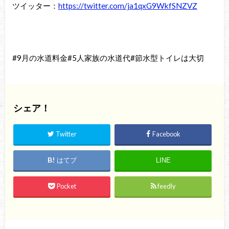
ツイッター：
https://twitter.com/ja1qxG9WkfSNZVZ
#9月の水道料金#5人家族の水道代#節水型トイレは大切
シェア！
Twitter
Facebook
はてブ
LINE
Pocket
feedly