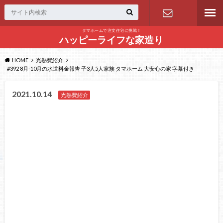
タマホームで注文住宅に挑戦！
問い合わせ
ハッピーライフな家造り
HOME
光熱費紹介
#392 8月-10月の水道料金報告 子3人5人家族 タマホーム 大安心の家 字幕付き
2021.10.14
光熱費紹介