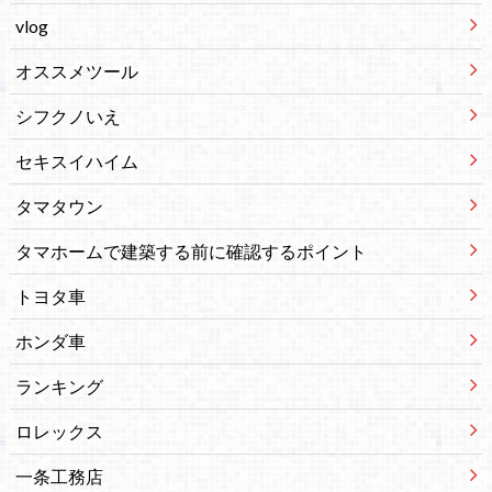
vlog
オススメツール
シフクノいえ
セキスイハイム
タマタウン
タマホームで建築する前に確認するポイント
トヨタ車
ホンダ車
ランキング
ロレックス
一条工務店