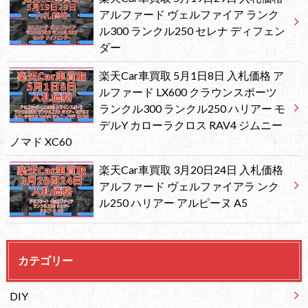
アルファード ヴェルファイア ランク
ル300 ランクル250 セレナ ディフェン
ダー
楽天Car車買取 5月1日8日 入札価格 ア
ルファード LX600 クラウンスポーツ
ランクル300 ランクル250 ハリアー モ
デルY カローラクロス RAV4 ジムニー
ノマド XC60
楽天Car車買取 3月20日24日 入札価格
アルファード ヴェルファイアラ ンク
ル250 ハリアー アルピーヌ A5
カテゴリー
DIY