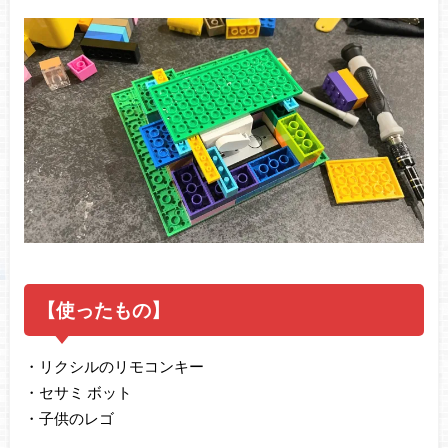
【使ったもの】
・リクシルのリモコンキー
・セサミ ボット
・子供のレゴ