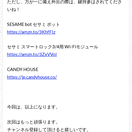
ただし、万が一に備え外出の際は、鍵持参はされてくださ
いね！
SESAME bot セサミ ボット
https://amzn.to/3KhfFIz
セサミ スマートロック3/4用 Wi-Fiモジュール
https://amzn.to/3ZxVVoI
CANDY HOUSE
https://jp.candyhouse.co/
今回は、以上になります。
次回はもっと頑張ります。
チャンネル登録して頂けると嬉しいです。