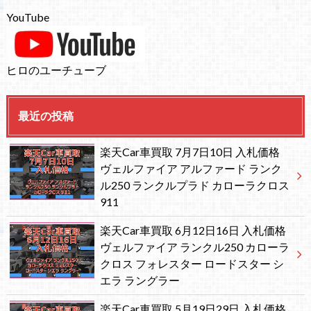
YouTube
ヒロのユーチューブ
最近の投稿
楽天Car車買取 7月7日10日 入札価格
ヴェルファイア アルファード ランク
ル250 ランクルプラド カローラクロス
911
楽天Car車買取 6月12日16日 入札価格
ヴェルファイア ランクル250 カローラ
クロス フォレスター ロードスター シ
エラ ラングラー
楽天Car車買取 5月19日29日 入札価格