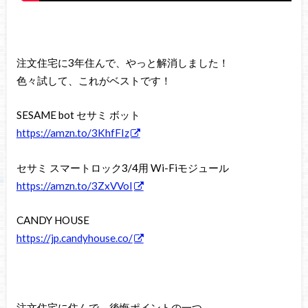
注文住宅に3年住んで、やっと解消しました！
色々試して、これがベストです！
SESAME bot セサミ ボット
https://amzn.to/3KhfFIz
セサミ スマートロック3/4用 Wi-Fiモジュール
https://amzn.to/3ZxVVoI
CANDY HOUSE
https://jp.candyhouse.co/
注文住宅に住んで、後悔ポイントの一つ