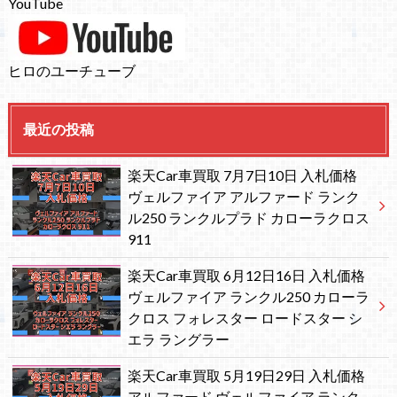
YouTube
ヒロのユーチューブ
最近の投稿
楽天Car車買取 7月7日10日 入札価格
ヴェルファイア アルファード ランク
ル250 ランクルプラド カローラクロス
911
楽天Car車買取 6月12日16日 入札価格
ヴェルファイア ランクル250 カローラ
クロス フォレスター ロードスター シ
エラ ラングラー
楽天Car車買取 5月19日29日 入札価格
アルファード ヴェルファイア ランク