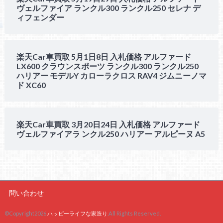
ヴェルファイア ランクル300 ランクル250 セレナ デ
ィフェンダー
楽天Car車買取 5月1日8日 入札価格 アルファード
LX600 クラウンスポーツ ランクル300 ランクル250
ハリアー モデルY カローラクロス RAV4 ジムニーノマ
ド XC60
楽天Car車買取 3月20日24日 入札価格 アルファード
ヴェルファイアラ ンクル250 ハリアー アルピーヌ A5
問い合わせ
©Copyright2026
ハッピーライフな家造り
.All Rights Reserved.