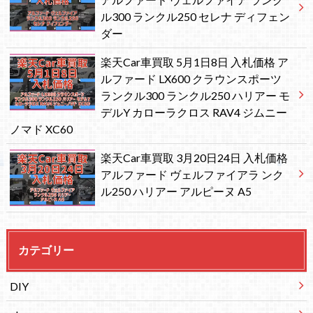
ル300 ランクル250 セレナ ディフェン
ダー
楽天Car車買取 5月1日8日 入札価格 ア
ルファード LX600 クラウンスポーツ
ランクル300 ランクル250 ハリアー モ
デルY カローラクロス RAV4 ジムニー
ノマド XC60
楽天Car車買取 3月20日24日 入札価格
アルファード ヴェルファイアラ ンク
ル250 ハリアー アルピーヌ A5
カテゴリー
DIY