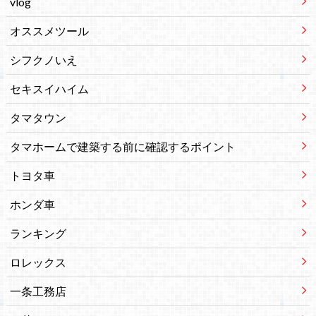
vlog
オススメツール
シフクノいえ
セキスイハイム
タマタウン
タマホームで建築する前に確認するポイント
トヨタ車
ホンダ車
ランキング
ロレックス
一条工務店