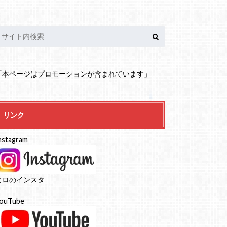
「本ページはプロモーションが含まれています」
リンク
nstagram
ヒロのインスタ
ouTube