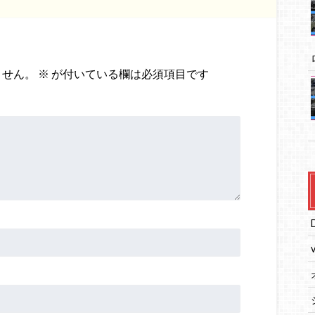
ません。
※
が付いている欄は必須項目です