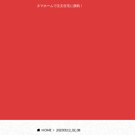
タマホームで注文住宅に挑戦！
HOME
20230112_02_08