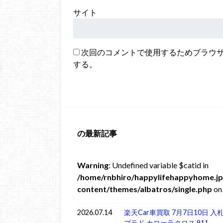
サイト
次回のコメントで使用するためブラウ
する。
の最新記事
Warning
: Undefined variable $catid in
/home/rnbhiro/happylifehappyhome.jp
content/themes/albatros/single.php
on 
2026.07.14
楽天Car車買取 7月7日10日 
プラド カローラクロス 911