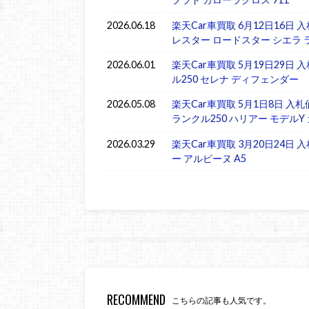
2026.06.18
楽天Car車買取 6月12日16日
レスター ロードスター シエラ 
2026.06.01
楽天Car車買取 5月19日29日
ル250 セレナ ディフェンダー
2026.05.08
楽天Car車買取 5月1日8日 入札
ランクル250 ハリアー モデルY 
2026.03.29
楽天Car車買取 3月20日24日
ー アルピーヌ A5
RECOMMEND
こちらの記事も人気です。