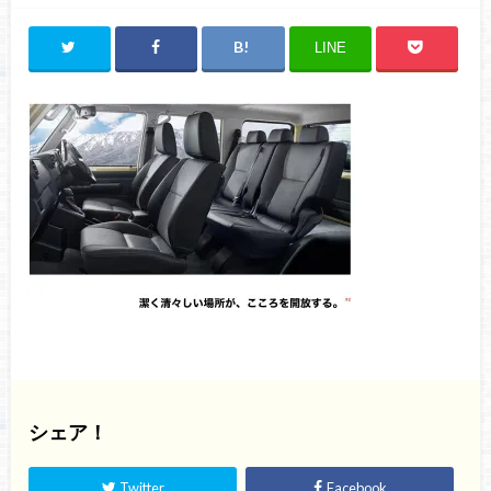
LINE
シェア！
Twitter
Facebook