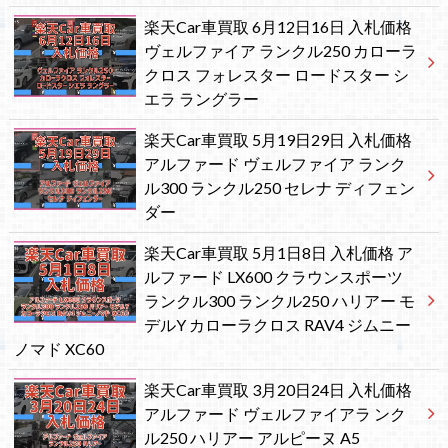
楽天Car車買取 6月12日16日 入札価格
ヴェルファイア ランクル250 カローラ
クロス フォレスター ロードスター シ
エラ ラングラー
楽天Car車買取 5月19日29日 入札価格
アルファード ヴェルファイア ランク
ル300 ランクル250 セレナ ディフェン
ダー
楽天Car車買取 5月1日8日 入札価格 ア
ルファード LX600 クラウンスポーツ
ランクル300 ランクル250 ハリアー モ
デルY カローラクロス RAV4 ジムニー
ノマド XC60
楽天Car車買取 3月20日24日 入札価格
アルファード ヴェルファイアラ ンク
ル250 ハリアー アルピーヌ A5