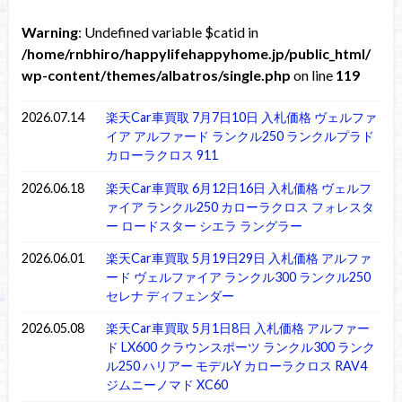
Warning
: Undefined variable $catid in
/home/rnbhiro/happylifehappyhome.jp/public_html/
wp-content/themes/albatros/single.php
on line
119
2026.07.14
楽天Car車買取 7月7日10日 入札価格 ヴェルファ
イア アルファード ランクル250 ランクルプラド
カローラクロス 911
2026.06.18
楽天Car車買取 6月12日16日 入札価格 ヴェルフ
ァイア ランクル250 カローラクロス フォレスタ
ー ロードスター シエラ ラングラー
2026.06.01
楽天Car車買取 5月19日29日 入札価格 アルファ
ード ヴェルファイア ランクル300 ランクル250
セレナ ディフェンダー
2026.05.08
楽天Car車買取 5月1日8日 入札価格 アルファー
ド LX600 クラウンスポーツ ランクル300 ランク
ル250 ハリアー モデルY カローラクロス RAV4
ジムニーノマド XC60