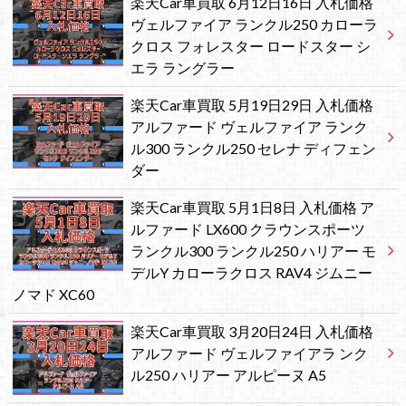
楽天Car車買取 6月12日16日 入札価格
ヴェルファイア ランクル250 カローラ
クロス フォレスター ロードスター シ
エラ ラングラー
楽天Car車買取 5月19日29日 入札価格
アルファード ヴェルファイア ランク
ル300 ランクル250 セレナ ディフェン
ダー
楽天Car車買取 5月1日8日 入札価格 ア
ルファード LX600 クラウンスポーツ
ランクル300 ランクル250 ハリアー モ
デルY カローラクロス RAV4 ジムニー
ノマド XC60
楽天Car車買取 3月20日24日 入札価格
アルファード ヴェルファイアラ ンク
ル250 ハリアー アルピーヌ A5