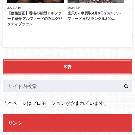
2023.7.10
2024.4.9
【価格訂正】香港の新型アルファ
楽天Car車買取 4月9日 2024 アル
ード紹介 アルファードのみエグゼ
ファード HEV ランクル300 …
クティブラウン…
広告
「本ページはプロモーションが含まれています」
リンク