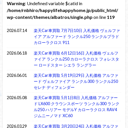
Warning
: Undefined variable $catid in
/home/rnbhiro/happylifehappyhome.jp/public_html/
wp-content/themes/albatros/single.php
on line
119
2026.07.14
楽天Car車買取 7月7日10日 入札価格 ヴェルファ
イア アルファード ランクル250 ランクルプラド
カローラクロス 911
2026.06.18
楽天Car車買取 6月12日16日 入札価格 ヴェルフ
ァイア ランクル250 カローラクロス フォレスタ
ー ロードスター シエラ ラングラー
2026.06.01
楽天Car車買取 5月19日29日 入札価格 アルファ
ード ヴェルファイア ランクル300 ランクル250
セレナ ディフェンダー
2026.05.08
楽天Car車買取 5月1日8日 入札価格 アルファー
ド LX600 クラウンスポーツ ランクル300 ランク
ル250 ハリアー モデルY カローラクロス RAV4
ジムニーノマド XC60
2026.03.29
楽天Car車買取 3月20日24日 入札価格 アルファ