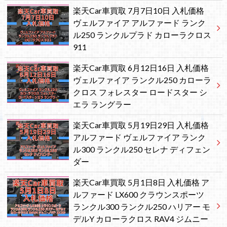
楽天Car車買取 7月7日10日 入札価格
ヴェルファイア アルファード ランク
ル250 ランクルプラド カローラクロス
911
楽天Car車買取 6月12日16日 入札価格
ヴェルファイア ランクル250 カローラ
クロス フォレスター ロードスター シ
エラ ラングラー
楽天Car車買取 5月19日29日 入札価格
アルファード ヴェルファイア ランク
ル300 ランクル250 セレナ ディフェン
ダー
楽天Car車買取 5月1日8日 入札価格 ア
ルファード LX600 クラウンスポーツ
ランクル300 ランクル250 ハリアー モ
デルY カローラクロス RAV4 ジムニー