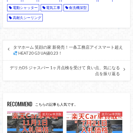
電動シャッター
電気工事
食洗機深型
高耐久シーリング
タマホーム 笑顔の家 新発売！一条工務店アイスマート超え
HEAT20 G3 UA値0.23！
デリカD5 ジャスパー 1ヶ月点検を受けて 良い点、気になる
点を振り返る
RECOMMEND
こちらの記事も人気です。
楽天Car車買取
楽天Car車買取