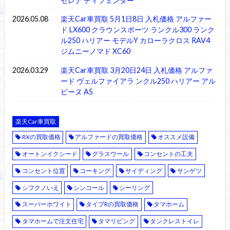
セレナ ディフェンダー
2026.05.08
楽天Car車買取 5月1日8日 入札価格 アルファー
ド LX600 クラウンスポーツ ランクル300 ランク
ル250 ハリアー モデルY カローラクロス RAV4
ジムニーノマド XC60
2026.03.29
楽天Car車買取 3月20日24日 入札価格 アルファ
ード ヴェルファイアラ ンクル250 ハリアー アル
ピーヌ A5
楽天Car車買取
RXの買取価格
アルファードの買取価格
オススメ設備
オートンイクシード
グラスウール
コンセントの工夫
コンセント位置
コーキング
サイディング
サンゲツ
シフクノいえ
シンコール
シーリング
スーパーホワイト
タイプRの買取価格
タマホーム
タマホームで注文住宅
タマリビング
タンクレストイレ