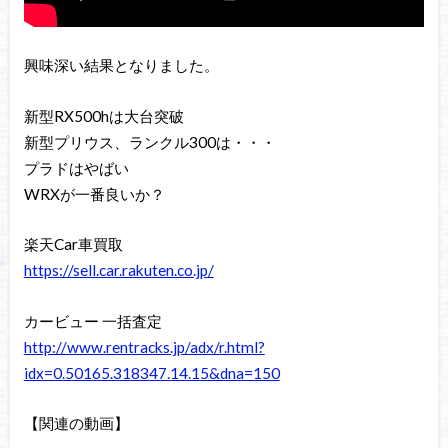
興味深い結果となりました。
新型RX500hは大台突破
新型プリウス、ランクル300は・・・
プラドはやばい
WRXが一番良いか？
楽天Car車買取
https://sell.car.rakuten.co.jp/
カービュー 一括査定
http://www.rentracks.jp/adx/r.html?
idx=0.50165.318347.14.15&dna=150
【関連の動画】