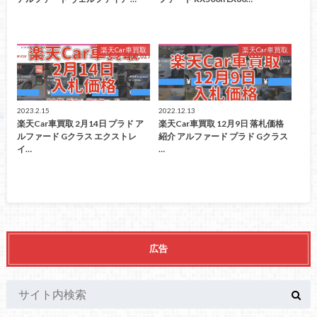
楽天Car車買取
楽天Car車買取
2023.2.15
2022.12.13
楽天Car車買取 2月14日 プラド ア
楽天Car車買取 12月9日 落札価格
ルファード Gクラス エクストレ
紹介 アルファード プラド Gクラス
イ…
…
広告