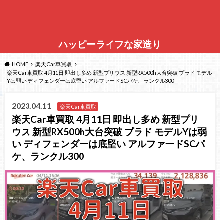
ハッピーライフな家造り
HOME
楽天Car車買取
楽天Car車買取 4月11日 即出し多め 新型プリウス 新型RX500h大台突破 プラド モデル
Yは弱い ディフェンダーは底堅い アルファードSCパケ、ランクル300
2023.04.11
楽天Car車買取
楽天Car車買取 4月11日 即出し多め 新型プリ
ウス 新型RX500h大台突破 プラド モデルYは弱
い ディフェンダーは底堅い アルファードSCパ
ケ、ランクル300