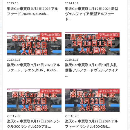
2025.5.6
2024.1.19
楽天Car車買取 5月2日 2025 アル
楽天Car車買取 1月19日 2024 新型
ファード RX350 NX350h…
ヴェルファイア 新型アルファー
ド…
楽天Car車買取
楽天Car車買取
2023.9.15
2026.3.18
楽天Car車買取 9月15日 2023 アル
楽天Car車買取 3月10日13日 入札
ファード、シエンタHV、RX45…
価格 アルファード ヴェルファイア
…
楽天Car車買取
楽天Car車買取
2024.9.30
2024.3.23
楽天Car車買取 9月17日 2024 ラン
楽天Car車買取 3月22日 2024 アル
クル300 ランクル250 アル…
ファード ランクル300 GR8…