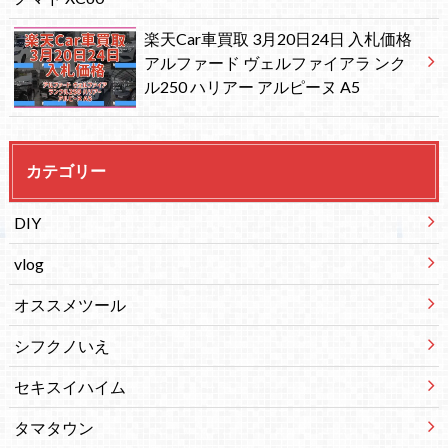
楽天Car車買取 3月20日24日 入札価格
アルファード ヴェルファイアラ ンク
ル250 ハリアー アルピーヌ A5
カテゴリー
DIY
vlog
オススメツール
シフクノいえ
セキスイハイム
タマタウン