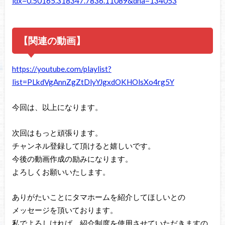
idx=0.50165.318347.7836.11089&dna=134053
【関連の動画】
https://youtube.com/playlist?
list=PLkdVgAnnZgZtDlyYJgxdOKHOlsXo4rg5Y
今回は、以上になります。
次回はもっと頑張ります。
チャンネル登録して頂けると嬉しいです。
今後の動画作成の励みになります。
よろしくお願いいたします。
ありがたいことにタマホームを紹介してほしいとの
メッセージを頂いております。
私でよろしければ、紹介制度を使用させていただきますの