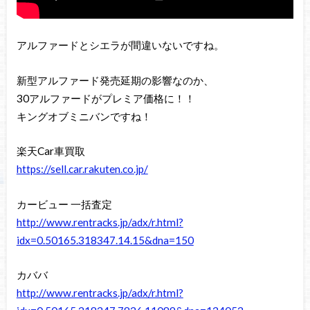
アルファードとシエラが間違いないですね。
新型アルファード発売延期の影響なのか、
30アルファードがプレミア価格に！！
キングオブミニバンですね！
楽天Car車買取
https://sell.car.rakuten.co.jp/
カービュー 一括査定
http://www.rentracks.jp/adx/r.html?
idx=0.50165.318347.14.15&dna=150
カババ
http://www.rentracks.jp/adx/r.html?