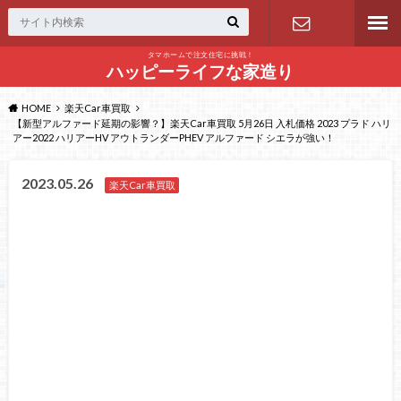
タマホームで注文住宅に挑戦！
問い合わせ
ハッピーライフな家造り
HOME
楽天Car車買取
【新型アルファード延期の影響？】楽天Car車買取 5月26日 入札価格 2023 プラド ハリ
アー2022 ハリアーHV アウトランダーPHEV アルファード シエラが強い！
2023.05.26
楽天Car車買取