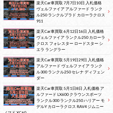
楽天Car車買取 7月7日10日 入札価格
ヴェルファイア アルファード ランク
ル250 ランクルプラド カローラクロス
911
楽天Car車買取 6月12日16日 入札価格
ヴェルファイア ランクル250 カローラ
クロス フォレスター ロードスター シ
エラ ラングラー
楽天Car車買取 5月19日29日 入札価格
アルファード ヴェルファイア ランク
ル300 ランクル250 セレナ ディフェン
ダー
楽天Car車買取 5月1日8日 入札価格 ア
ルファード LX600 クラウンスポーツ
ランクル300 ランクル250 ハリアー モ
デルY カローラクロス RAV4 ジムニー
ノマド XC60