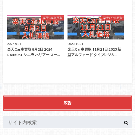
楽天Car車買取
楽天Car車買取
2024.8.24
2023.11.21
楽天Car車買取 8月2日 2024
楽天Car車買取 11月21日 2023 新
RX450h+ シエラ ハリアー スー…
型アルファード タイプR ジム…
広告