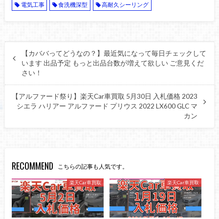
電気工事
食洗機深型
高耐久シーリング
【カババってどうなの？】最近気になって毎日チェックして
います 出品予定 もっと出品台数が増えて欲しい ご意見くだ
さい！
【アルファード祭り】楽天Car車買取 5月30日 入札価格 2023
シエラ ハリアー アルファード プリウス 2022 LX600 GLC マ
カン
RECOMMEND
こちらの記事も人気です。
楽天Car車買取
楽天Car車買取