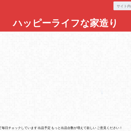
ハッピーライフな家造り
毎日チェックしています 出品予定 もっと出品台数が増えて欲しい ご意見ください！