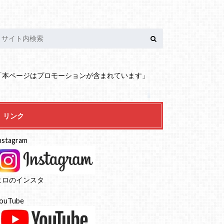
「本ページはプロモーションが含まれています」
リンク
nstagram
ヒロのインスタ
ouTube