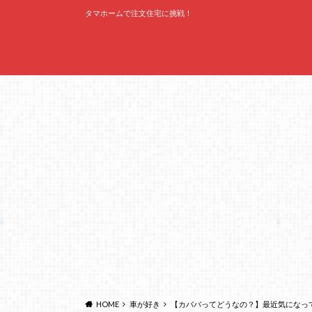
タマホームで注文住宅に挑戦！
HOME
車が好き
【カババってどうなの？】最近気になって