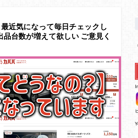
】最近気になって毎日チェックし
出品台数が増えて欲しい ご意見く
I
Y