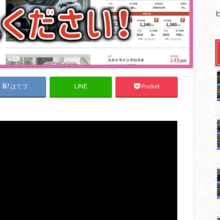
はてブ
Pocket
LINE