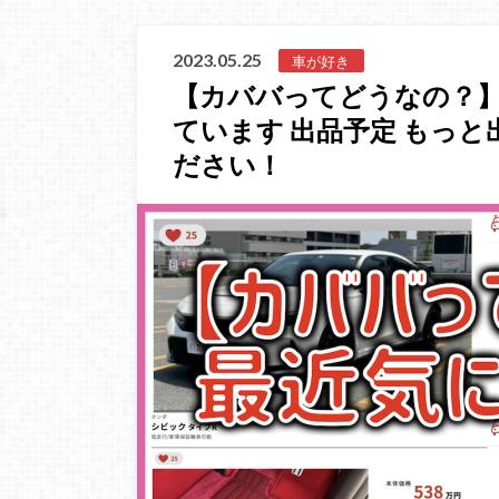
2023.05.25
車が好き
【カババってどうなの？
ています 出品予定 もっと
ださい！