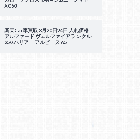
XC60
楽天Car車買取 3月20日24日 入札価格
アルファード ヴェルファイアラ ンクル
250 ハリアー アルピーヌ A5