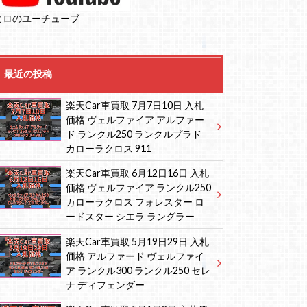
ヒロのユーチューブ
最近の投稿
楽天Car車買取 7月7日10日 入札
価格 ヴェルファイア アルファー
ド ランクル250 ランクルプラド
カローラクロス 911
楽天Car車買取 6月12日16日 入札
価格 ヴェルファイア ランクル250
カローラクロス フォレスター ロ
ードスター シエラ ラングラー
楽天Car車買取 5月19日29日 入札
価格 アルファード ヴェルファイ
ア ランクル300 ランクル250 セレ
ナ ディフェンダー