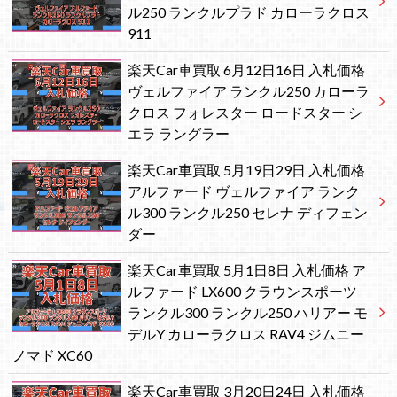
ル250 ランクルプラド カローラクロス
911
楽天Car車買取 6月12日16日 入札価格
ヴェルファイア ランクル250 カローラ
クロス フォレスター ロードスター シ
エラ ラングラー
楽天Car車買取 5月19日29日 入札価格
アルファード ヴェルファイア ランク
ル300 ランクル250 セレナ ディフェン
ダー
楽天Car車買取 5月1日8日 入札価格 ア
ルファード LX600 クラウンスポーツ
ランクル300 ランクル250 ハリアー モ
デルY カローラクロス RAV4 ジムニー
ノマド XC60
楽天Car車買取 3月20日24日 入札価格