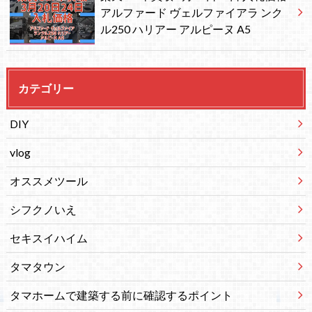
アルファード ヴェルファイアラ ンク
ル250 ハリアー アルピーヌ A5
カテゴリー
DIY
vlog
オススメツール
シフクノいえ
セキスイハイム
タマタウン
タマホームで建築する前に確認するポイント