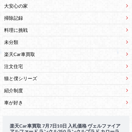
大安心の家
掃除記録
料理に挑戦
未分類
楽天Car車買取
注文住宅
猫と僕シリーズ
紹介制度
車が好き
楽天Car車買取 7月7日10日 入札価格 ヴェルファイア
アルファード ランクル250 ランクルプラド カローラ