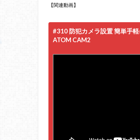
【関連動画】
#310 防犯カメラ設置 簡単
ATOM CAM2