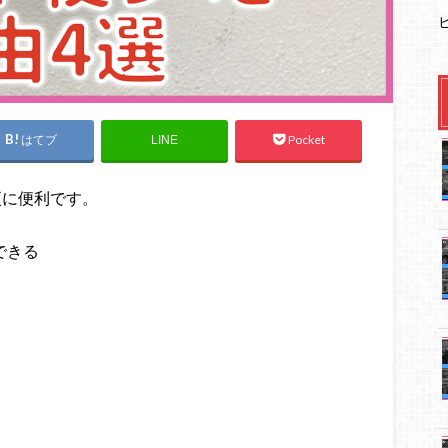
はてブ
Pocket
LINE
と更に便利です。
できる