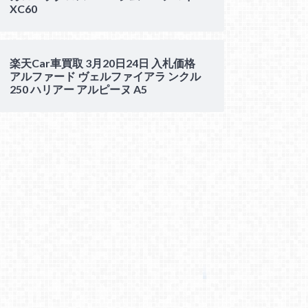
XC60
楽天Car車買取 3月20日24日 入札価格
アルファード ヴェルファイアラ ンクル
250 ハリアー アルピーヌ A5