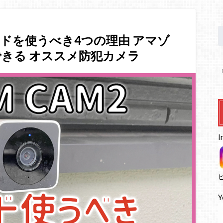
SDカードを使うべき4つの理由 アマゾ
きる オススメ防犯カメラ
I
Y