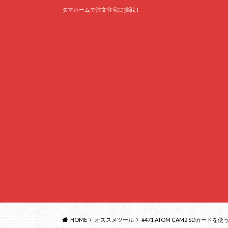
タマホームで注文住宅に挑戦！
HOME
オススメツール
#471 ATOM CAM2 SDカ