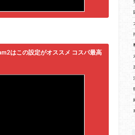
 Cam2はこの設定がオススメ コスパ最高