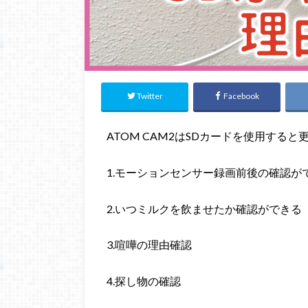
Twitter
Facebook
ATOM CAM2はSDカードを使用する
1.モーションセンサー録画前後の確認が
2.いつミルクを飲ませたか確認ができる
3.喧嘩の理由確認
4.探し物の確認