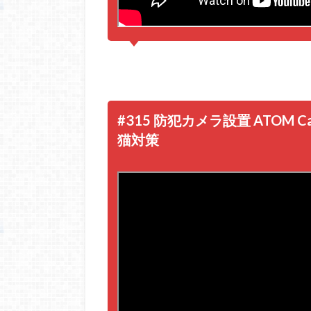
#315 防犯カメラ設置 ATOM
猫対策