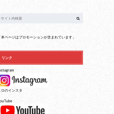
「本ページはプロモーションが含まれています」
リンク
nstagram
ヒロのインスタ
ouTube