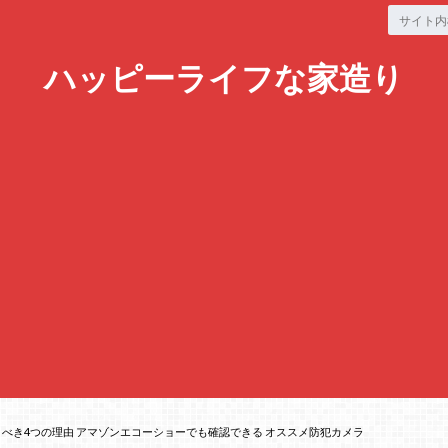
ハッピーライフな家造り
ードを使うべき4つの理由 アマゾンエコーショーでも確認できる オススメ防犯カメラ