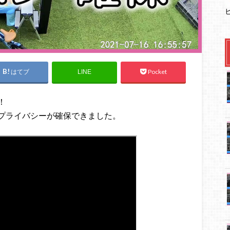
はてブ
Pocket
LINE
！
プライバシーが確保できました。