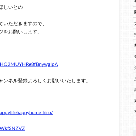
ほしいとの
ていただきますので、
ジをお願いします。
C1fwHO2MUYHRe8fBnywgIpA
。
ャンネル登録よろしくお願いいたします。
appylifehappyhome_hiro/
xG9WkfSNZVZ