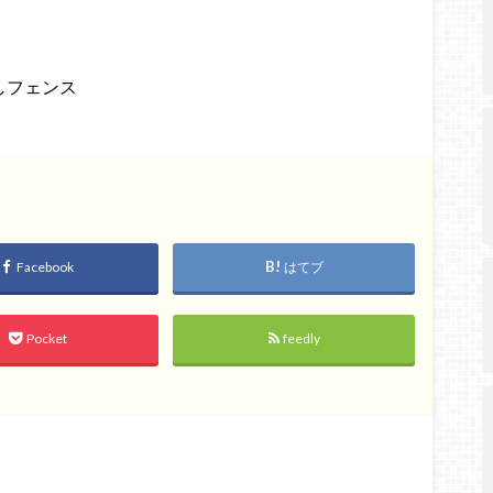
しフェンス
Facebook
はてブ
Pocket
feedly