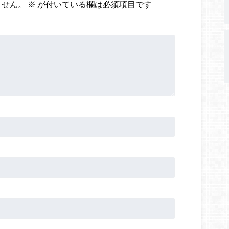
ません。
※
が付いている欄は必須項目です