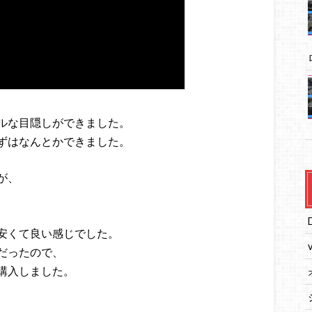
ルな目隠しができました。
ずはなんとかできました。
が、
安くて良い感じでした。
だったので、
購入しました。