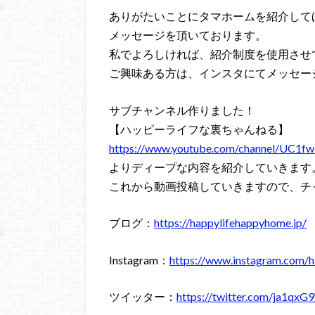
ありがたいことにタマホームを紹介して
メッセージを頂いております。
私でよろしければ、紹介制度を使用させ
ご興味ある方は、インスタにてメッセー
サブチャンネル作りました！
【ハッピーライフな裏ちゃんねる】
https://www.youtube.com/channel/U
よりディープな内容を紹介していきます
これから動画投稿していきますので、チ
ブログ：
https://happylifehappyhome.jp/
Instagram：
https://www.instagram.com/h
ツイッター：
https://twitter.com/ja1q