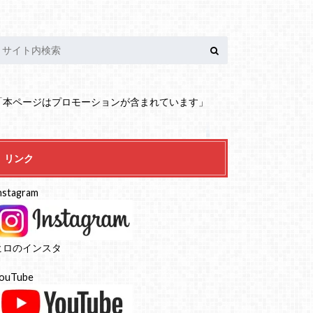
「本ページはプロモーションが含まれています」
リンク
nstagram
ヒロのインスタ
ouTube