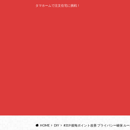
タマホームで注文住宅に挑戦！
HOME
DIY
#319 後悔ポイント改善 プライバシー確保 ル