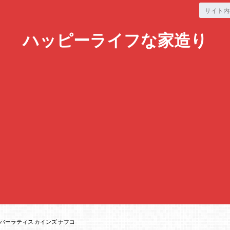
ハッピーライフな家造り
ーバーラティス カインズ ナフコ