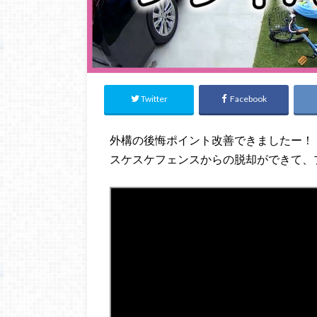
Twitter
Facebook
外構の後悔ポイント改善できましたー！
スケスケフェンスからの脱却ができて、