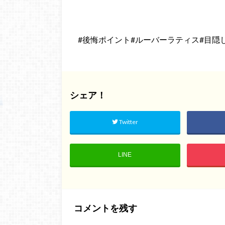
#後悔ポイント#ルーバーラティス#目隠
シェア！
Twitter
LINE
コメントを残す