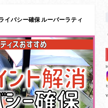
 プライバシー確保 ルーバーラティ
I
Y