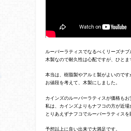
ルーバーラティスでなるべくリーズナブ
木製なので耐久性は心配ですが、ひとま
本当は、樹脂製やアルミ製がよいのです
お値段を考えて、木製にしました。
カインズのルーバーラティスが価格もお
私は、カインズよりもナフコの方が近場
とりあえずナフコでルーバーラティスを
予想以上に良い出来で大満足です。