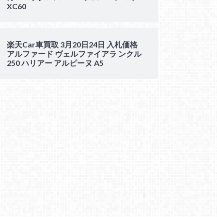
XC60
楽天Car車買取 3月20日24日 入札価格
アルファード ヴェルファイアラ ンクル
250 ハリアー アルピーヌ A5