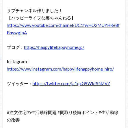
サブチャンネル作りました！
【ハッピーライフな裏ちゃんねる】
https://www.youtube.com/channel/UC1fwHO2MUYHRe8f
BnywgIpA
ブログ：
https://happylifehappyhome.jp/
Instagram：
https://www.instagram.com/happylifehappyhome_hiro/
ツイッター：
https://twitter.com/ja1qxG9WkfSNZVZ
#注文住宅の生活動線問題 #間取り後悔ポイント#生活動線
の改善