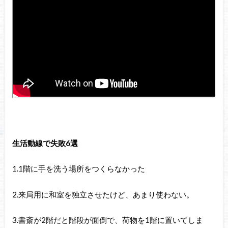
生活動線で失敗6選
1.1階に手を洗う場所をつくらなかった
2.来局用に和室を独立させたけど、あまり使わない。
3.書斎が2階だと階段が面倒で、荷物を1階に置いてしま