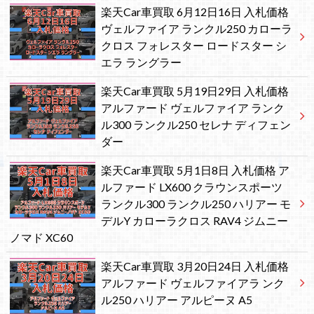
楽天Car車買取 6月12日16日 入札価格
ヴェルファイア ランクル250 カローラ
クロス フォレスター ロードスター シ
エラ ラングラー
楽天Car車買取 5月19日29日 入札価格
アルファード ヴェルファイア ランク
ル300 ランクル250 セレナ ディフェン
ダー
楽天Car車買取 5月1日8日 入札価格 ア
ルファード LX600 クラウンスポーツ
ランクル300 ランクル250 ハリアー モ
デルY カローラクロス RAV4 ジムニー
ノマド XC60
楽天Car車買取 3月20日24日 入札価格
アルファード ヴェルファイアラ ンク
ル250 ハリアー アルピーヌ A5