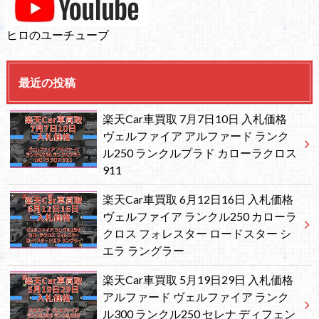
ヒロのユーチューブ
最近の投稿
楽天Car車買取 7月7日10日 入札価格
ヴェルファイア アルファード ランク
ル250 ランクルプラド カローラクロス
911
楽天Car車買取 6月12日16日 入札価格
ヴェルファイア ランクル250 カローラ
クロス フォレスター ロードスター シ
エラ ラングラー
楽天Car車買取 5月19日29日 入札価格
アルファード ヴェルファイア ランク
ル300 ランクル250 セレナ ディフェン