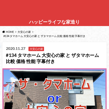
ハッピーライフな家造り
HOME
大安心の家
#134 タマホーム 大安心の家 と ザタマホーム 比較 価格 性能 字幕付き
2020.11.27
大安心の家
#134 タマホーム 大安心の家 と ザタマホーム
比較 価格 性能 字幕付き