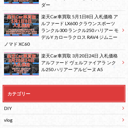
ダー
楽天Car車買取 5月1日8日 入札価格 ア
ルファード LX600 クラウンスポーツ
ランクル300 ランクル250 ハリアー モ
デルY カローラクロス RAV4 ジムニー
ノマド XC60
楽天Car車買取 3月20日24日 入札価格
アルファード ヴェルファイアラ ンク
ル250 ハリアー アルピーヌ A5
カテゴリー
DIY
vlog