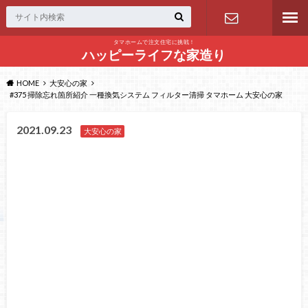
タマホームで注文住宅に挑戦！
問い合わせ
ハッピーライフな家造り
HOME
大安心の家
#375 掃除忘れ箇所紹介 一種換気システム フィルター清掃 タマホーム 大安心の家
2021.09.23
大安心の家