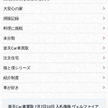
大安心の家
掃除記録
料理に挑戦
未分類
楽天Car車買取
注文住宅
猫と僕シリーズ
紹介制度
車が好き
楽天Car車買取 7月7日10日 入札価格 ヴェルファイア