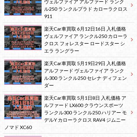
ヴェルファイア アルファード ランク
ル250 ランクルプラド カローラクロス
911
楽天Car車買取 6月12日16日 入札価格
ヴェルファイア ランクル250 カローラ
クロス フォレスター ロードスター シ
エラ ラングラー
楽天Car車買取 5月19日29日 入札価格
アルファード ヴェルファイア ランク
ル300 ランクル250 セレナ ディフェン
ダー
楽天Car車買取 5月1日8日 入札価格 ア
ルファード LX600 クラウンスポーツ
ランクル300 ランクル250 ハリアー モ
デルY カローラクロス RAV4 ジムニー
ノマド XC60