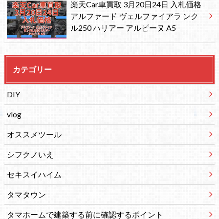
楽天Car車買取 3月20日24日 入札価格
アルファード ヴェルファイアラ ンク
ル250 ハリアー アルピーヌ A5
カテゴリー
DIY
vlog
オススメツール
シフクノいえ
セキスイハイム
タマタウン
タマホームで建築する前に確認するポイント