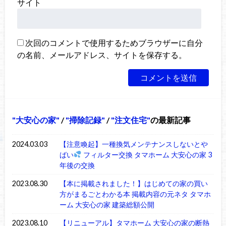
サイト
次回のコメントで使用するためブラウザーに自分
の名前、メールアドレス、サイトを保存する。
大安心の家
/
掃除記録
/
注文住宅
の最新記事
2024.03.03
【注意喚起】一種換気メンテナンスしないとや
ばい
フィルター交換 タマホーム 大安心の家 3
年後の交換
2023.08.30
【本に掲載されました！】はじめての家の買い
方がまるごとわかる本 掲載内容の元ネタ タマホ
ーム 大安心の家 建築総額公開
2023.08.10
【リニューアル】タマホーム 大安心の家の断熱