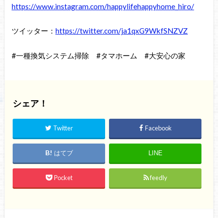
https://www.instagram.com/happylifehappyhome_hiro/
ツイッター：
https://twitter.com/ja1qxG9WkfSNZVZ
#一種換気システム掃除 #タマホーム #大安心の家
シェア！
Twitter
Facebook
はてブ
LINE
Pocket
feedly