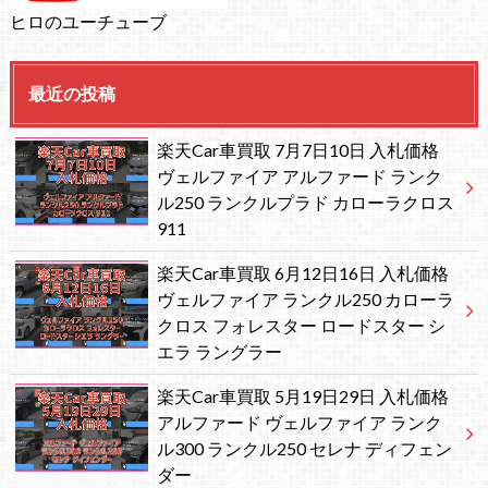
ヒロのユーチューブ
最近の投稿
楽天Car車買取 7月7日10日 入札価格
ヴェルファイア アルファード ランク
ル250 ランクルプラド カローラクロス
911
楽天Car車買取 6月12日16日 入札価格
ヴェルファイア ランクル250 カローラ
クロス フォレスター ロードスター シ
エラ ラングラー
楽天Car車買取 5月19日29日 入札価格
アルファード ヴェルファイア ランク
ル300 ランクル250 セレナ ディフェン
ダー