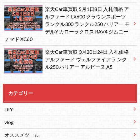
楽天Car車買取 5月1日8日 入札価格 ア
ルファード LX600 クラウンスポーツ
ランクル300 ランクル250 ハリアー モ
デルY カローラクロス RAV4 ジムニー
ノマド XC60
楽天Car車買取 3月20日24日 入札価格
アルファード ヴェルファイアラ ンク
ル250 ハリアー アルピーヌ A5
カテゴリー
DIY
vlog
オススメツール