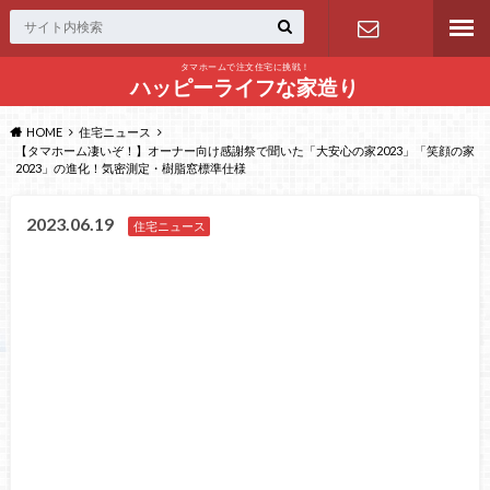
タマホームで注文住宅に挑戦！
問い合わせ
ハッピーライフな家造り
HOME
住宅ニュース
【タマホーム凄いぞ！】オーナー向け感謝祭で聞いた「大安心の家2023」「笑顔の家
2023」の進化！気密測定・樹脂窓標準仕様
2023.06.19
住宅ニュース