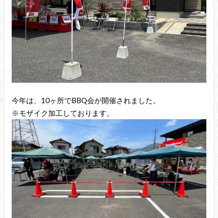
今年は、10ヶ所でBBQ会が開催されました。
※モザイク加工しております。