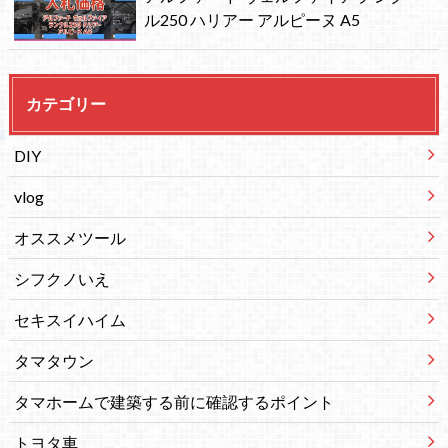
ル250 ハリアー アルピーヌ A5
カテゴリー
DIY
vlog
オススメツール
シフクノいえ
セキスイハイム
タマタウン
タマホームで建築する前に確認するポイント
トヨタ車