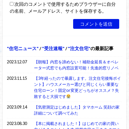
次回のコメントで使用するためブラウザーに自分
の名前、メールアドレス、サイトを保存する。
住宅ニュース
/
受注速報
/
注文住宅
の最新記事
2023.12.07
【朗報】内窓を諦めない！補助金延長＆オペレ
ーター式窓でも内窓設置可能！先進的窓リノベ
2023.11.15
【3年経ったので暴露します。注文住宅後悔ポイ
ント】ハウスメーカー選びと同じくらい重要な
住宅ローン！固定or変更どっちがオススメ？失
敗すると大損です
2023.09.14
【気密測定はじめました】タマホーム 笑顔の家
詳細について調べてみた
2023.08.30
【本に掲載されました！】はじめての家の買い