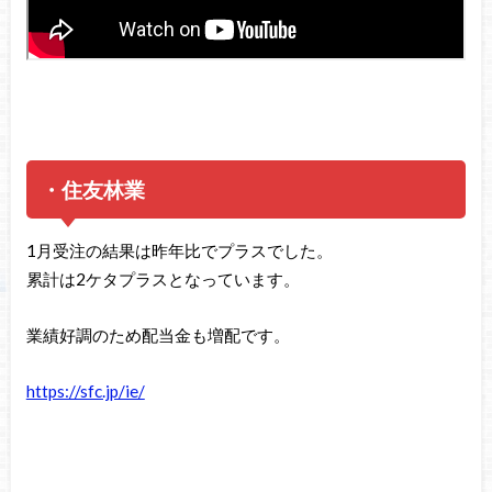
・住友林業
1月受注の結果は昨年比でプラスでした。
累計は2ケタプラスとなっています。
業績好調のため配当金も増配です。
https://sfc.jp/ie/