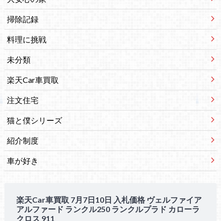
掃除記録
料理に挑戦
未分類
楽天Car車買取
注文住宅
猫と僕シリーズ
紹介制度
車が好き
楽天Car車買取 7月7日10日 入札価格 ヴェルファイア
アルファード ランクル250 ランクルプラド カローラ
クロス 911