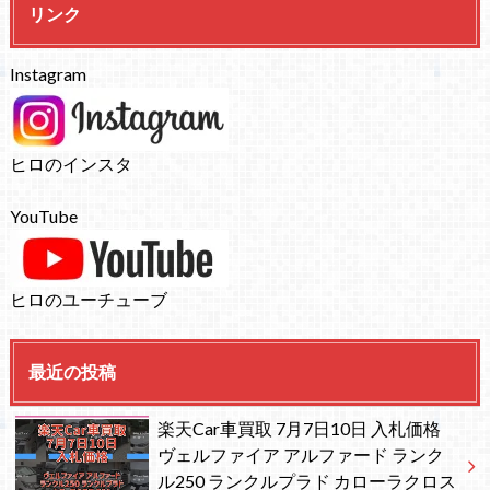
リンク
Instagram
ヒロのインスタ
YouTube
ヒロのユーチューブ
最近の投稿
楽天Car車買取 7月7日10日 入札価格
ヴェルファイア アルファード ランク
ル250 ランクルプラド カローラクロス