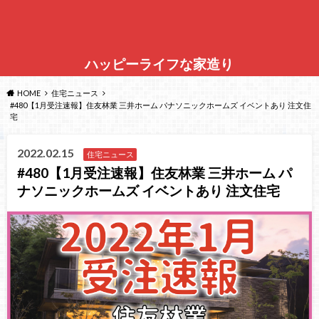
ハッピーライフな家造り
HOME
住宅ニュース
#480【1月受注速報】住友林業 三井ホーム パナソニックホームズ イベントあり 注文住
宅
2022.02.15
住宅ニュース
#480【1月受注速報】住友林業 三井ホーム パ
ナソニックホームズ イベントあり 注文住宅