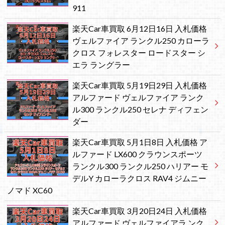
911
楽天Car車買取 6月12日16日 入札価格
ヴェルファイア ランクル250 カローラ
クロス フォレスター ロードスター シ
エラ ラングラー
楽天Car車買取 5月19日29日 入札価格
アルファード ヴェルファイア ランク
ル300 ランクル250 セレナ ディフェン
ダー
楽天Car車買取 5月1日8日 入札価格 ア
ルファード LX600 クラウンスポーツ
ランクル300 ランクル250 ハリアー モ
デルY カローラクロス RAV4 ジムニー
ノマド XC60
楽天Car車買取 3月20日24日 入札価格
アルファード ヴェルファイアラ ンク