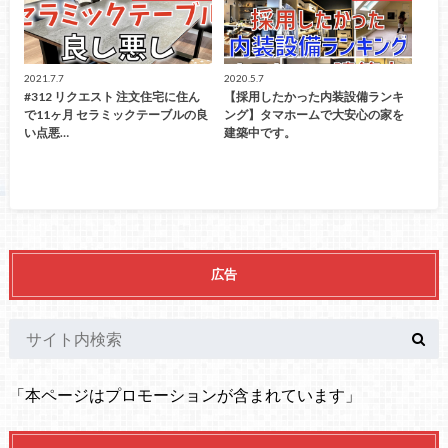
2021.7.7
2020.5.7
#312 リクエスト 注文住宅に住ん
【採用したかった内装設備ランキ
で11ヶ月 セラミックテーブルの良
ング】タマホームで大安心の家を
い点悪…
建築中です。
広告
「本ページはプロモーションが含まれています」