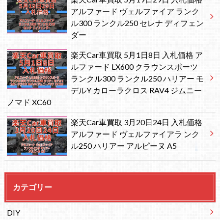
アルファード ヴェルファイア ランク
ル300 ランクル250 セレナ ディフェン
ダー
楽天Car車買取 5月1日8日 入札価格 ア
ルファード LX600 クラウンスポーツ
ランクル300 ランクル250 ハリアー モ
デルY カローラクロス RAV4 ジムニー
ノマド XC60
楽天Car車買取 3月20日24日 入札価格
アルファード ヴェルファイアラ ンク
ル250 ハリアー アルピーヌ A5
カテゴリー
DIY