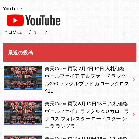
YouTube
ヒロのユーチューブ
最近の投稿
楽天Car車買取 7月7日10日 入札価格
ヴェルファイア アルファード ランク
ル250 ランクルプラド カローラクロス
911
楽天Car車買取 6月12日16日 入札価格
ヴェルファイア ランクル250 カローラ
クロス フォレスター ロードスター シ
エラ ラングラー
楽天Car車買取 5月19日29日 入札価格