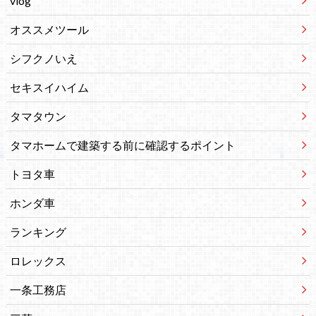
vlog
オススメツール
シフクノいえ
セキスイハイム
タマタウン
タマホームで建築する前に確認するポイント
トヨタ車
ホンダ車
ランキング
ロレックス
一条工務店