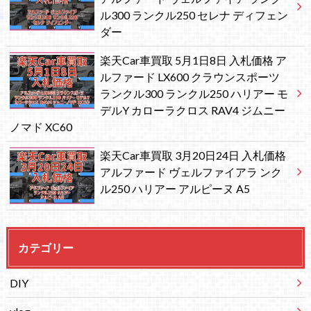
ル300 ランクル250 セレナ ディフェン
ダー
楽天Car車買取 5月1日8日 入札価格 ア
ルファード LX600 クラウンスポーツ
ランクル300 ランクル250 ハリアー モ
デルY カローラクロス RAV4 ジムニー
ノマド XC60
楽天Car車買取 3月20日24日 入札価格
アルファード ヴェルファイアラ ンク
ル250 ハリアー アルピーヌ A5
カテゴリー
DIY