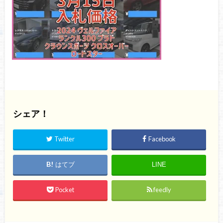
シェア！
Twitter
Facebook
はてブ
LINE
Pocket
feedly