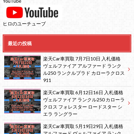
YouTube
ヒロのユーチューブ
最近の投稿
楽天Car車買取 7月7日10日 入札価格
ヴェルファイア アルファード ランク
ル250 ランクルプラド カローラクロス
911
楽天Car車買取 6月12日16日 入札価格
ヴェルファイア ランクル250 カローラ
クロス フォレスター ロードスター シ
エラ ラングラー
楽天Car車買取 5月19日29日 入札価格
アルファード ヴェルファイア ランク