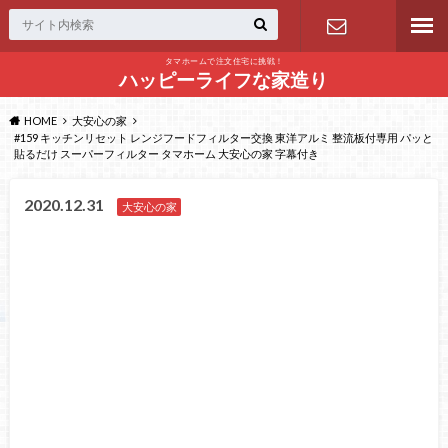
タマホームで注文住宅に挑戦！
問い合わせ
ハッピーライフな家造り
HOME
大安心の家
#159 キッチンリセット レンジフードフィルター交換 東洋アルミ 整流板付専用 パッと
貼るだけ スーパーフィルター タマホーム 大安心の家 字幕付き
2020.12.31
大安心の家