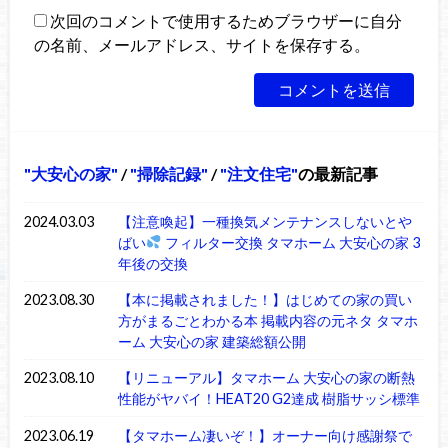
次回のコメントで使用するためブラウザーに自分
の名前、メールアドレス、サイトを保存する。
大安心の家
/
掃除記録
/
注文住宅
の最新記事
2024.03.03
【注意喚起】一種換気メンテナンスしないとや
ばい
フィルター交換 タマホーム 大安心の家 3
年後の交換
2023.08.30
【本に掲載されました！】はじめての家の買い
方がまるごとわかる本 掲載内容の元ネタ タマホ
ーム 大安心の家 建築総額公開
2023.08.10
【リニューアル】タマホーム 大安心の家の断熱
性能がヤバイ！HEAT20 G2達成 樹脂サッシ標準
2023.06.19
【タマホーム凄いぞ！】オーナー向け感謝祭で