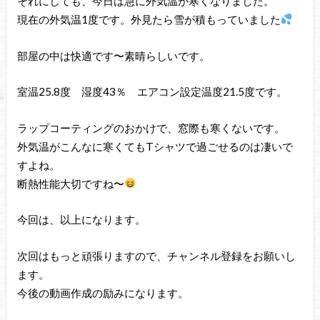
それにしても、今日は急に外気温が寒くなりました。
現在の外気温1度です。外見たら雪が積もっていました
部屋の中は快適です〜素晴らしいです。
室温25.8度 湿度43％ エアコン設定温度21.5度です。
ラップコーティングのおかけで、窓際も寒くないです。
外気温がこんなに寒くてもTシャツで過ごせるのは凄いで
すよね。
断熱性能大切ですね〜
今回は、以上になります。
次回はもっと頑張りますので、チャンネル登録をお願いし
ます。
今後の動画作成の励みになります。