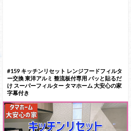
#159 キッチンリセット レンジフードフィルタ
ー交換 東洋アルミ 整流板付専用 パッと貼るだ
け スーパーフィルター タマホーム 大安心の家
字幕付き