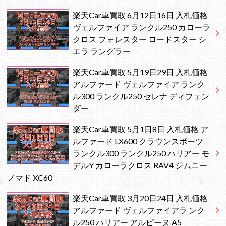
楽天Car車買取 6月12日16日 入札価格
ヴェルファイア ランクル250 カローラ
クロス フォレスター ロードスター シ
エラ ラングラー
楽天Car車買取 5月19日29日 入札価格
アルファード ヴェルファイア ランク
ル300 ランクル250 セレナ ディフェン
ダー
楽天Car車買取 5月1日8日 入札価格 ア
ルファード LX600 クラウンスポーツ
ランクル300 ランクル250 ハリアー モ
デルY カローラクロス RAV4 ジムニー
ノマド XC60
楽天Car車買取 3月20日24日 入札価格
アルファード ヴェルファイアラ ンク
ル250 ハリアー アルピーヌ A5