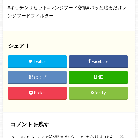
#キッチンリセット#レンジフード交換#パッと貼るだけレ
ンジフードフィルター
シェア！
Twitter
Facebook
はてブ
LINE
Pocket
feedly
コメントを残す
メールアドレスが公開されることはありません。
※