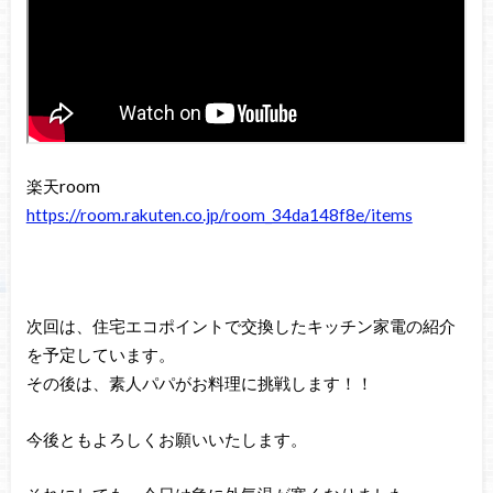
楽天room
https://room.rakuten.co.jp/room_34da148f8e/items
次回は、住宅エコポイントで交換したキッチン家電の紹介
を予定しています。
その後は、素人パパがお料理に挑戦します！！
今後ともよろしくお願いいたします。